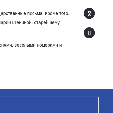
арственные письма. Кроме того,
 Марии Шениной, старейшему
еснями, веселыми номерами и