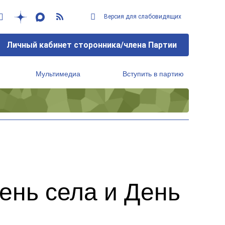
Версия для слабовидящих
Личный кабинет сторонника/члена Партии
Мультимедиа
Вступить в партию
Региональный исполнительный комитет
ень села и День