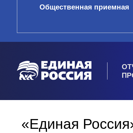
Общественная приемная
ОТ
ПР
«Единая Россия