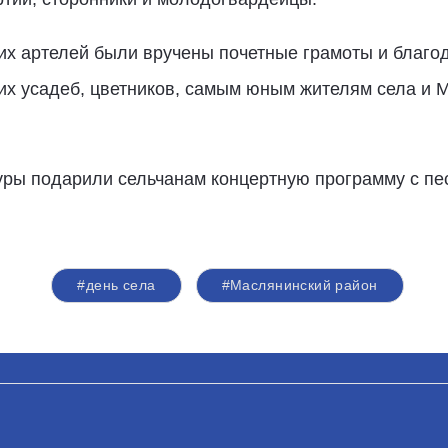
х артелей были вручены почетные грамоты и благод
их усадеб, цветников, самым юным жителям села и
туры подарили сельчанам концертную программу с п
#день села
#Маслянинский район