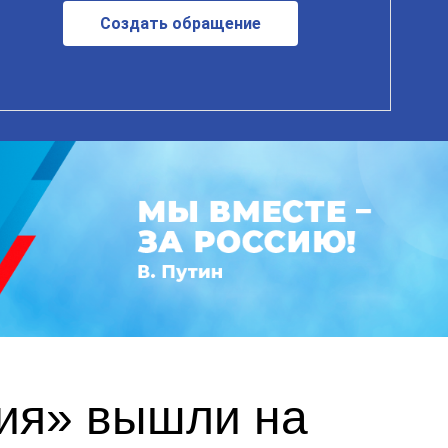
Создать обращение
ия» вышли на