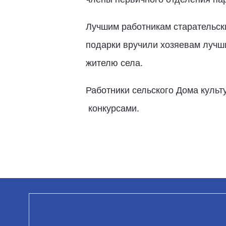
Лучшим работникам старательски
подарки вручили хозяевам лучш
жителю села.
Работники сельского Дома куль
конкурсами.