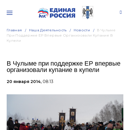
Главная
Наша Деятельность
Новости
В Чулыме
При Поддержке ЕР Впервые Организовали Купание В
Купели
В Чулыме при поддержке ЕР впервые
организовали купание в купели
20 января 2014,
08:13