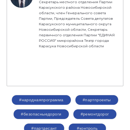
Секретарь местного отделения Партии
Карасукского района Новосибирской
области, член Генерального совета
Партии, Председатель Совета депутатов
Карасукского муниципального округа
Новосибирской области, Секретарь
первичного отделения Партии "ЕДИНАЯ
РОССИЯ" микрорайона Театр города
Карасука Новосибирской области
#народнаяпрограмма
#партпроекты
#безопасныедороги
#ремонтдорог
#партдесант
#контроль