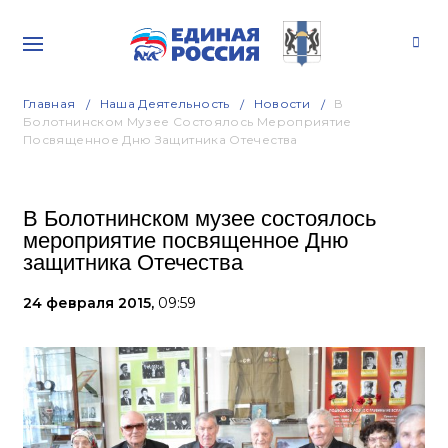
Главная
Наша Деятельность
Новости
В
Болотнинском Музее Состоялось Мероприятие
Посвященное Дню Защитника Отечества
В Болотнинском музее состоялось
мероприятие посвященное Дню
защитника Отечества
24 февраля 2015,
09:59