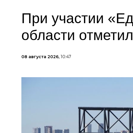
При участии «Е
области отметил
08 августа 2026,
10:47