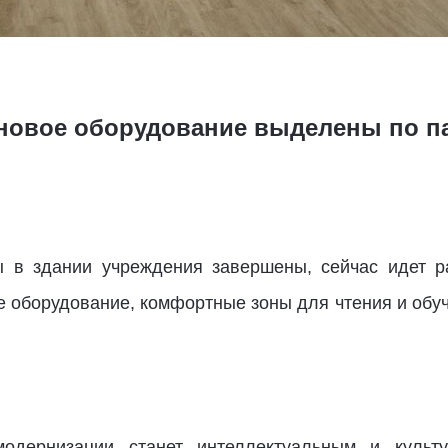
 новое оборудование выделены по п
 в здании учреждения завершены, сейчас идет ра
е оборудование, комфортные зоны для чтения и обу
модернизации станет интеллектуальным и культ