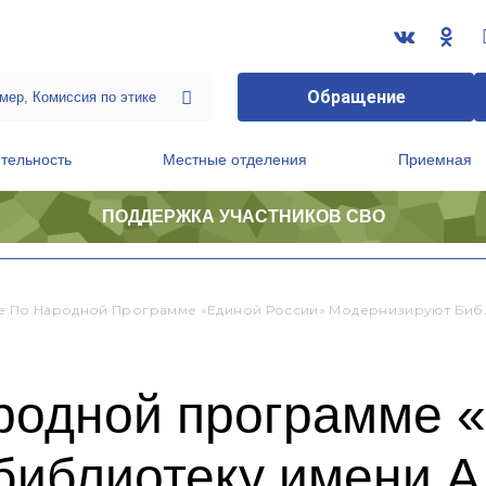
Обращение
тельность
Местные отделения
Приемная
ПОДДЕРЖКА УЧАСТНИКОВ СВО
ственной приемной Председателя Партии
Президиум регионального политического совета
е По Народной Программе «Единой России» Модернизируют Биб
ародной программе 
библиотеку имени А