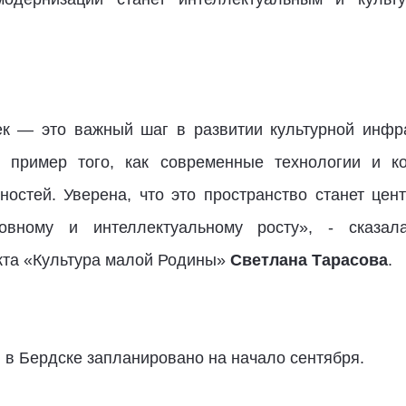
к — это важный шаг в развитии культурной инфра
пример того, как современные технологии и к
остей. Уверена, что это пространство станет це
овному и интеллектуальному росту», - сказал
кта «Культура малой Родины»
Светлана Тарасова
.
 в Бердске запланировано на начало сентября.