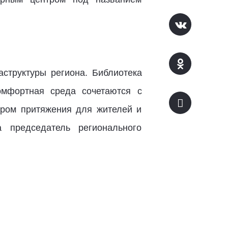
структуры региона. Библиотека
омфортная среда сочетаются с
нтром притяжения для жителей и
а председатель регионального