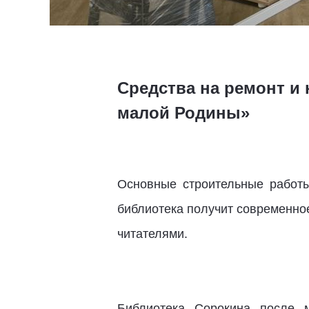
Средства на ремонт и
малой Родины»
Основные строительные работы
библиотека получит современно
читателями.
Библиотека Сорокина после 