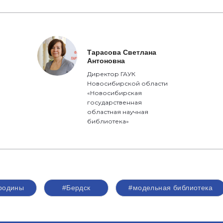
Тарасова Светлана
Антоновна
Директор ГАУК
Новосибирской области
«Новосибирская
государственная
областная научная
библиотека»
родины
#Бердск
#модельная библиотека