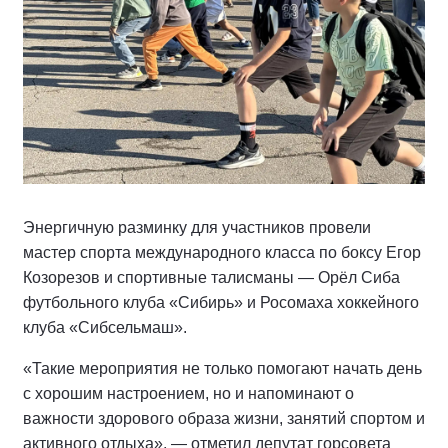
Энергичную разминку для участников провели
мастер спорта международного класса по боксу Егор
Козорезов и спортивные талисманы — Орёл Сиба
футбольного клуба «Сибирь» и Росомаха хоккейного
клуба «Сибсельмаш».
«Такие мероприятия не только помогают начать день
с хорошим настроением, но и напоминают о
важности здорового образа жизни, занятий спортом и
активного отдыха», — отметил депутат горсовета