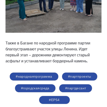
Также в Багане по народной программе партии
благоустраивают участок улицы Ленина. Идет
первый этап – дорожники демонтируют старый
асфальт и устанавливают бордюрный камень.
#народнаяпрограмма
#партпроекты
#городскаясреда
#партдесант
#ЕР54