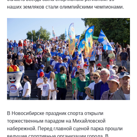
наших земляков стали олимпийскими чемпионами.
В Новосибирске праздник спорта открыли
торжественным парадом на Михайловской
набережной. Перед главной сценой парка прошли
ведущие спортивные организации города. В