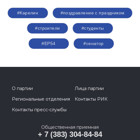
#Карелин
#поздравление с праздником
#строители
#студенты
#ЕР54
#сенатор
О партии
Лица партии
Региональные отделения
Контакты РИК
Контакты пресс-службы
Общественная приемная
+ 7 (383) 304-84-84