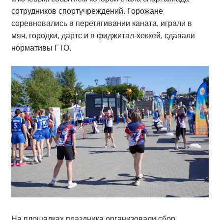
сотрудников спортучреждений. Горожане
соревновались в перетягивании каната, играли в
мяч, городки, дартс и в фиджитал-хоккей, сдавали
нормативы ГТО.
На площадках праздника организовали сбор