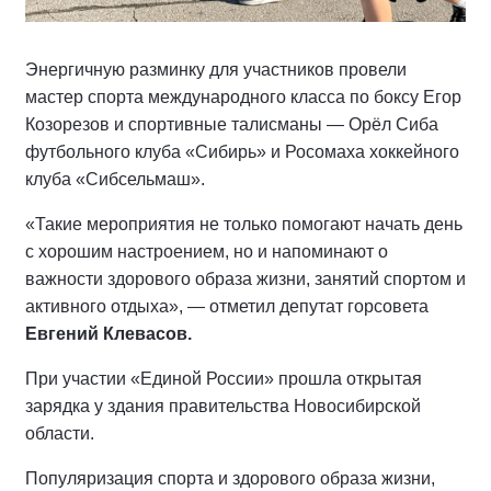
Энергичную разминку для участников провели
мастер спорта международного класса по боксу Егор
Козорезов и спортивные талисманы — Орёл Сиба
футбольного клуба «Сибирь» и Росомаха хоккейного
клуба «Сибсельмаш».
«Такие мероприятия не только помогают начать день
с хорошим настроением, но и напоминают о
важности здорового образа жизни, занятий спортом и
активного отдыха», — отметил депутат горсовета
Евгений Клевасов.
При участии «Единой России» прошла открытая
зарядка у здания правительства Новосибирской
области.
Популяризация спорта и здорового образа жизни,