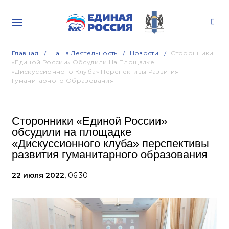
Главная
Наша Деятельность
Новости
Сторонники
«Единой России» Обсудили На Площадке
«Дискуссионного Клуба» Перспективы Развития
Гуманитарного Образования
Сторонники «Единой России»
обсудили на площадке
«Дискуссионного клуба» перспективы
развития гуманитарного образования
22 июля 2022,
06:30