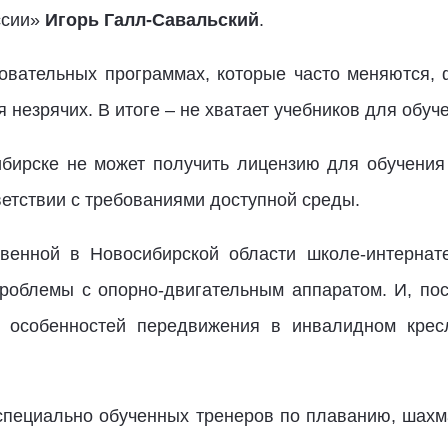
ссии»
Игорь Галл-Савальский
.
зовательных программах, которые часто меняются,
 незрячих. В итоге – не хватает учебников для обуч
бирске не может получить лицензию для обучения
ветствии с требованиями доступной среды.
венной в Новосибирской области школе-интернат
роблемы с опорно-двигательным аппаратом. И, по
т особенностей передвижения в инвалидном крес
специально обученных тренеров по плаванию, шахма