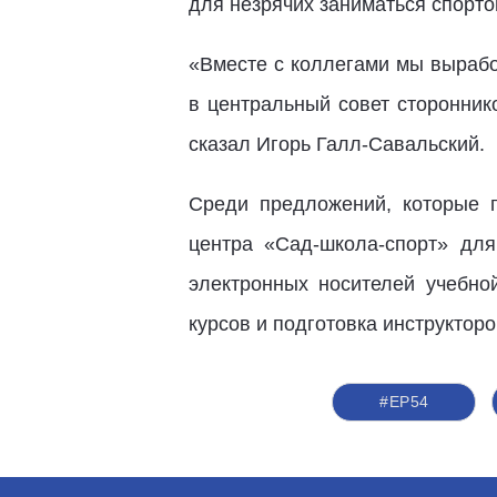
для незрячих заниматься спорто
«Вместе с коллегами мы вырабо
в центральный совет сторонник
сказал Игорь Галл-Савальский.
Среди предложений, которые п
центра «Сад-школа-спорт» дл
электронных носителей учебно
курсов и подготовка инструктор
#ЕР54