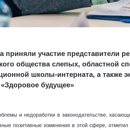
ла приняли участие представители р
кого общества слепых, областной с
ционной школы-интерната, а также э
 «Здоровое будущее»
блемы и недоработки в законодательстве, касающ
явные позитивные изменения в этой сфере, отметил