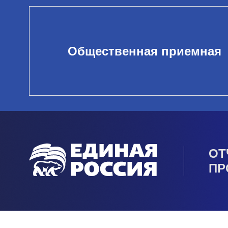
Общественная приемная
ОТ
ПР