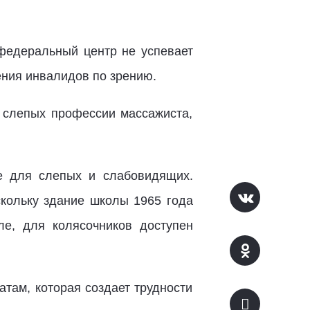
 федеральный центр не успевает
ения инвалидов по зрению.
 слепых профессии массажиста,
е для слепых и слабовидящих.
скольку здание школы 1965 года
ле, для колясочников доступен
там, которая создает трудности