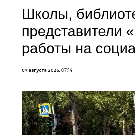
Школы, библиот
представители 
работы на соци
07 августа 2026,
07:14