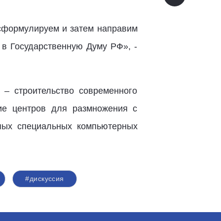
 сформулируем и затем направим
 в Государственную Думу РФ», -
 – строительство современного
ие центров для размножения с
епых специальных компьютерных
#дискуссия