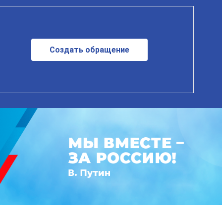
Создать обращение