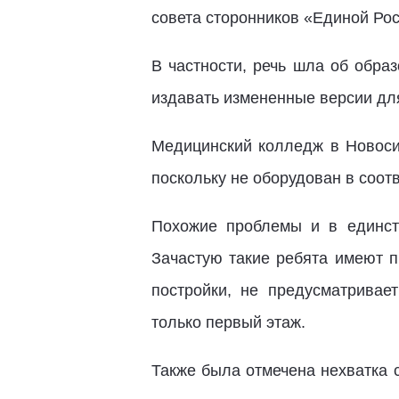
совета сторонников «Единой Ро
В частности, речь шла об обра
издавать измененные версии для
Медицинский колледж в Новоси
поскольку не оборудован в соот
Похожие проблемы и в единст
Зачастую такие ребята имеют п
постройки, не предусматривае
только первый этаж.
Также была отмечена нехватка 