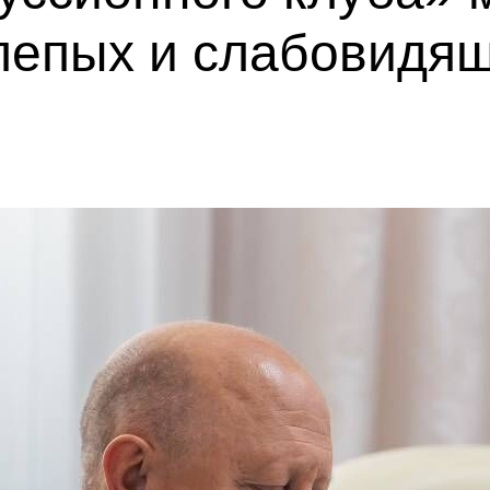
лепых и слабовидя