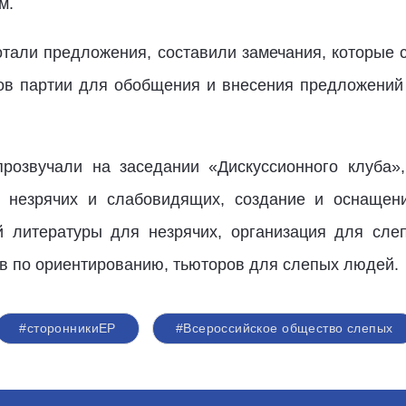
м.
тали предложения, составили замечания, которые
ов партии для обобщения и внесения предложений
розвучали на заседании «Дискуссионного клуба»,
я незрячих и слабовидящих, создание и оснащен
й литературы для незрячих, организация для сл
ов по ориентированию, тьюторов для слепых людей.
#сторонникиЕР
#Всероссийское общество слепых