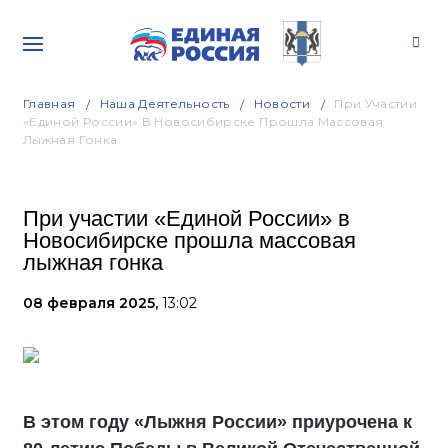
Главная
Наша Деятельность
Новости
При Участии
«Единой России» В Новосибирске Прошла Массовая
Лыжная Гонка
При участии «Единой России» в
Новосибирске прошла массовая
лыжная гонка
08 февраля 2025,
13:02
В этом году «Лыжня России» приурочена к