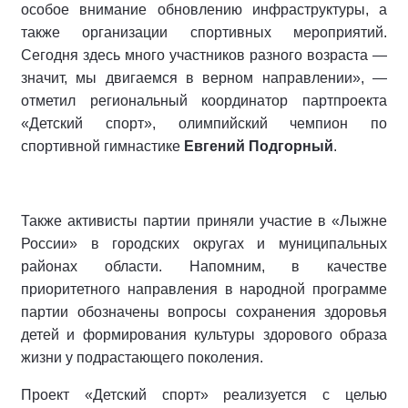
особое внимание обновлению инфраструктуры, а
также организации спортивных мероприятий.
Сегодня здесь много участников разного возраста —
значит, мы двигаемся в верном направлении», —
отметил региональный координатор партпроекта
«Детский спорт», олимпийский чемпион по
спортивной гимнастике
Евгений Подгорный
.
Также активисты партии приняли участие в «Лыжне
России» в городских округах и муниципальных
районах области. Напомним, в качестве
приоритетного направления в народной программе
партии обозначены вопросы сохранения здоровья
детей и формирования культуры здорового образа
жизни у подрастающего поколения.
Проект «Детский спорт» реализуется с целью