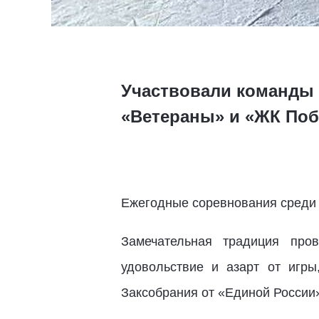
Участвовали команды 
«Ветераны» и «ЖК Поб
Ежегодные соревнования среди 
Замечательная традиция про
удовольствие и азарт от игр
Заксобрания от «Единой России