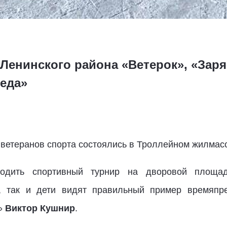
Ленинского района «Ветерок», «Заря
еда»
ветеранов спорта состоялись в Троллейном жилмас
водить спортивный турнир на дворовой площад
ы, так и дети видят правильный пример времяпре
»
Виктор Кушнир
.