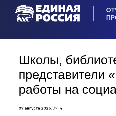
ОТ
ПР
Школы, библиот
представители 
работы на соци
07 августа 2026,
07:14