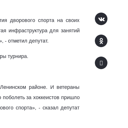
тия дворового спорта на своих
тая инфраструктура для занятий
 - отметил депутат.
иры турнира.
 Ленинском районе. И ветераны
о поболеть за хоккеистов пришло
вого спорта», - сказал депутат