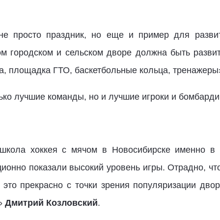
 не просто праздник, но еще и пример для разви
ом городском и сельском дворе должна быть разви
а, площадка ГТО, баскетбольные кольца, тренажеры»,
ько лучшие команды, но и лучшие игроки и бомбард
 школа хоккея с мячом в Новосибирске именно в
ционно показали высокий уровень игры. Отрадно, чт
 это прекрасно с точки зрения популяризации дворо
»
Дмитрий Козловский
.