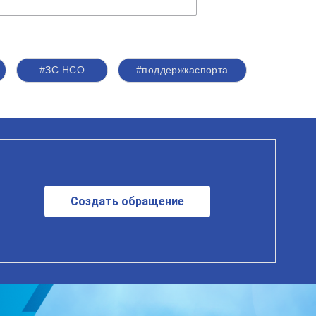
#ЗС НСО
#поддержкаспорта
Создать обращение