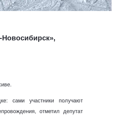
-Новосибирск»,
сиве.
ке: сами участники получают
провождения, отметил депутат