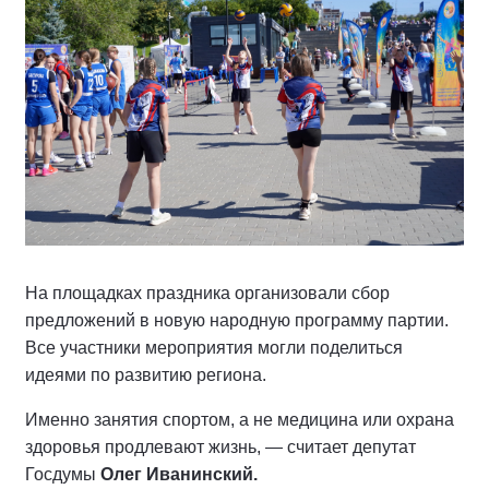
На площадках праздника организовали сбор
предложений в новую народную программу партии.
Все участники мероприятия могли поделиться
идеями по развитию региона.
Именно занятия спортом, а не медицина или охрана
здоровья продлевают жизнь, — считает депутат
Госдумы
Олег Иванинский.