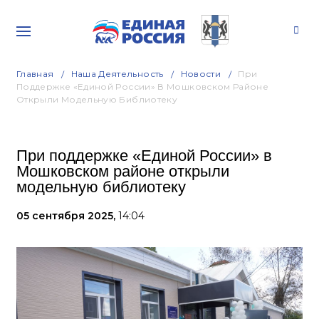
Главная
Наша Деятельность
Новости
При
Поддержке «Единой России» В Мошковском Районе
Открыли Модельную Библиотеку
При поддержке «Единой России» в
Мошковском районе открыли
модельную библиотеку
05 сентября 2025,
14:04