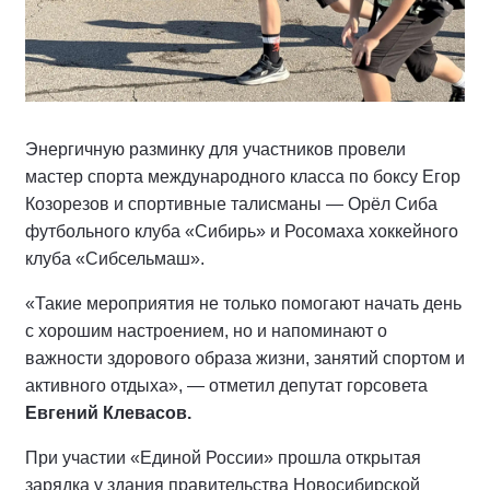
Энергичную разминку для участников провели
мастер спорта международного класса по боксу Егор
Козорезов и спортивные талисманы — Орёл Сиба
футбольного клуба «Сибирь» и Росомаха хоккейного
клуба «Сибсельмаш».
«Такие мероприятия не только помогают начать день
с хорошим настроением, но и напоминают о
важности здорового образа жизни, занятий спортом и
активного отдыха», — отметил депутат горсовета
Евгений Клевасов.
При участии «Единой России» прошла открытая
зарядка у здания правительства Новосибирской