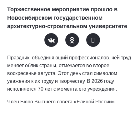
Торжественное мероприятие прошло в
Новосибирском государственном
архитектурно-строительном университете
Праздник, объединяющий профессионалов, чей труд
меняет облик страны, отмечается во второе
воскресенье августа. Этот день стал символом
уважения к их труду и творчеству. В 2026 году
исполняется 70 лет с момента его учреждения.
Член Бюро Высшего совета «Единой России»,
сенатор РФ наградил студентов и преподавателей
университета благодарственными письмами, отметив
их работу в области популяризации науки и
строительного дела.