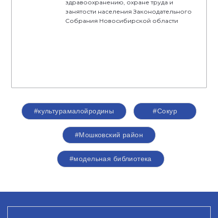
здравоохранению, охране труда и
занятости населения Законодательного
Собрания Новосибирской области
#культурамалойродины
#Сокур
#Мошковский район
#модельная библиотека