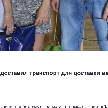
доставил транспорт для доставки в
лучили необходимую одежду в рамках акции «Да