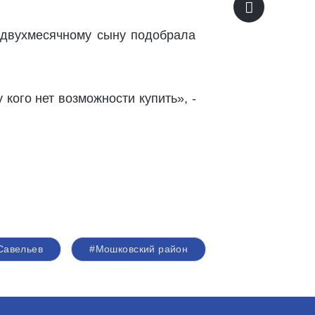
 двухмесячному сыну подобрала
кого нет возможности купить», -
Савельев
#Мошковский район