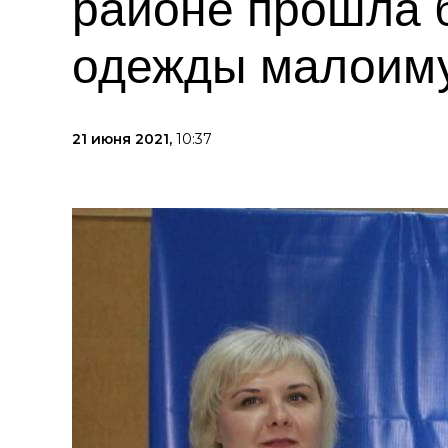
районе прошла б
одежды малоим
21 июня 2021,
10:37