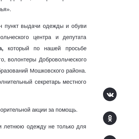
ья».
н пункт выдачи одежды и обуви
льческого центра и депутата
ва,
который по нашей просьбе
го, волонтеры Добровольческого
бразований Мошковского района.
олнительный секретарь местного
орительной акции за помощь.
 и летнюю одежду не только для