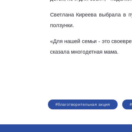
Светлана Киреева выбрала в п
ползунки.
«Для нашей семьи - это своевре
сказала многодетная мама.
#благотворительная акция