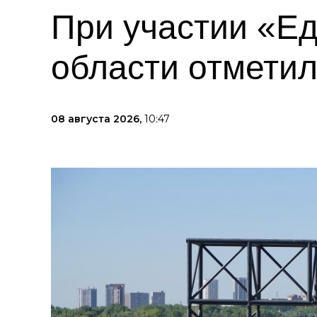
При участии «Е
области отметил
08 августа 2026,
10:47