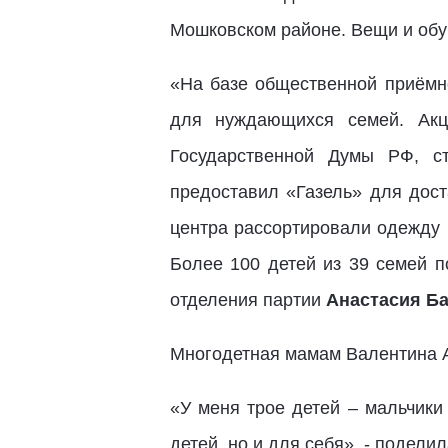
Мошковском районе. Вещи и об
«На базе общественной приёмн
для нуждающихся семей. Акц
Государственной Думы РФ, с
предоставил «Газель» для дост
центра рассортировали одежду 
Более 100 детей из 39 семей п
отделения партии
Анастасия Ба
Многодетная мамам Валентина А
«У меня трое детей – мальчики
детей, но и для себя», - подели