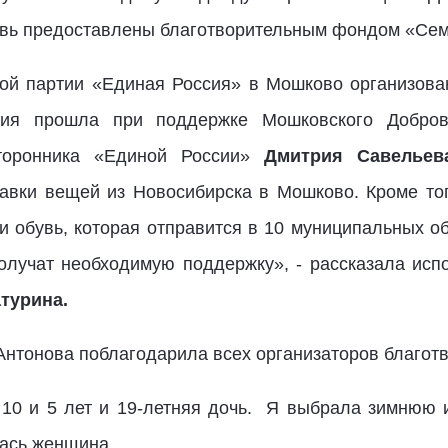
увь предоставлены благотворительным фондом «Сем
ой партии «Единая Россия» в Мошково организова
ия прошла при поддержке Мошковского Доброво
торонника «Единой России»
Дмитрия Савелье
авки вещей из Новосибирска в Мошково. Кроме то
и обувь, которая отправится в 10 муниципальных о
олучат необходимую поддержку», - рассказала исп
турина.
нтонова поблагодарила всех организаторов благотв
 10 и 5 лет и 19-летняя дочь. Я выбрала зимнюю
лась женщина.