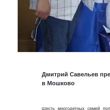
Дмитрий Савельев пре
в Мошково
Шесть многодетных семей по