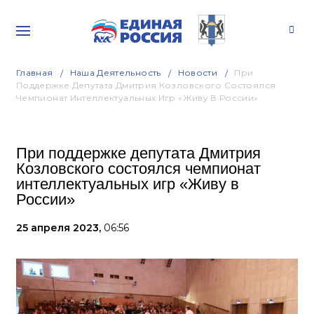
Главная
Наша Деятельность
Новости
При
Поддержке Депутата Дмитрия Козловского Состоялся
Чемпионат Интеллектуальных Игр «Живу В России»
При поддержке депутата Дмитрия
Козловского состоялся чемпионат
интеллектуальных игр «Живу в
России»
25 апреля 2023,
06:56