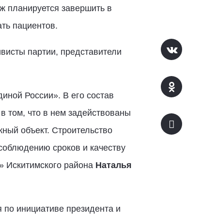
аж планируется завершить в
ать пациентов.
висты партии, представители
иной России». В его состав
в том, что в нем задействованы
жный объект. Строительство
соблюдению сроков и качеству
» Искитимского района
Наталья
 по инициативе президента и