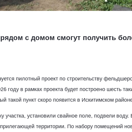
ядом с домом смогут получить боле
уется пилотный проект по строительству фельдшерс
26 году в рамках проекта будет построено шесть так
й такой пункт скоро появится в Искитимском районе
у участка, установили свайное поле, подвели воду.
прилегающей территории. По набору помещений но