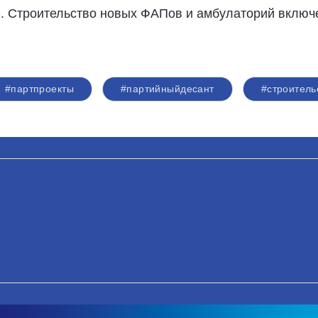
. Строительство новых ФАПов и амбулаторий включ
#партпроекты
#партийныйдесант
#строител