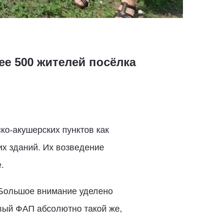
е 500 жителей посёлка
ко-акушерских пунктов как
их зданий. Их возведение
.
 Большое внимание уделено
вый ФАП абсолютно такой же,