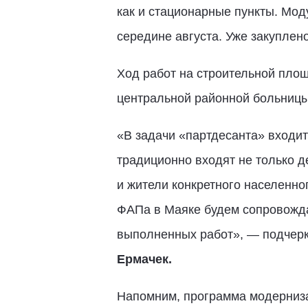
как и стационарные пункты. Мод
середине августа. Уже закуплен
Ход работ на строительной пло
центральной районной больницы 
«В задачи «партдесанта» входит
традиционно входят не только д
и жители конкретного населенно
ФАПа в Маяке будем сопровожда
выполненных работ», — подчерк
Ермачек.
Напомним, программа модерниза