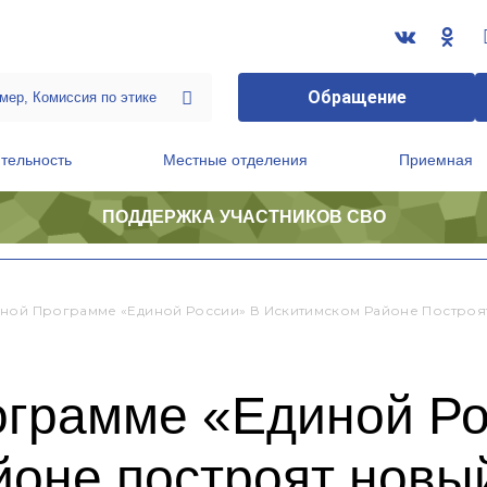
Обращение
тельность
Местные отделения
Приемная
ПОДДЕРЖКА УЧАСТНИКОВ СВО
ственной приемной Председателя Партии
Президиум регионального политического совета
ной Программе «Единой России» В Искитимском Районе Построя
ограмме «Единой Ро
йоне построят нов