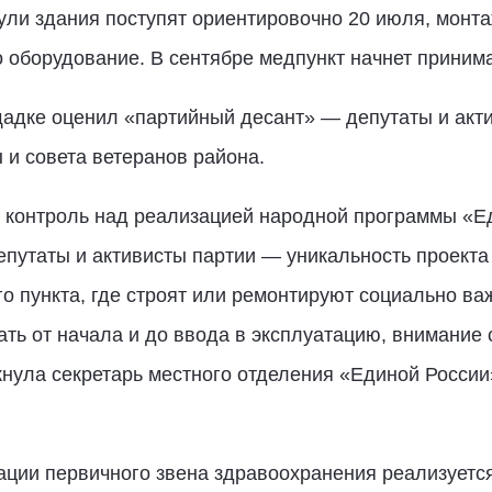
ули здания поступят ориентировочно 20 июля, монт
о оборудование. В сентябре медпункт начнет приним
щадке оценил «партийный десант» — депутаты и акти
и совета ветеранов района.
 контроль над реализацией народной программы «Ед
епутаты и активисты партии — уникальность проекта 
го пункта, где строят или ремонтируют социально ва
ть от начала и до ввода в эксплуатацию, внимание 
нула секретарь местного отделения «Единой России
ции первичного звена здравоохранения реализуется