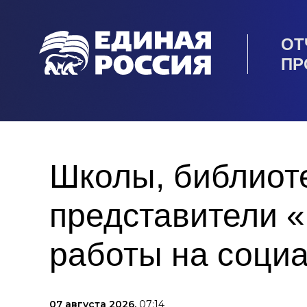
ОТ
ПР
Школы, библиот
представители 
работы на соци
07 августа 2026,
07:14