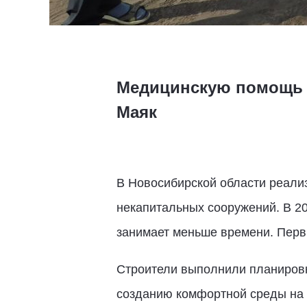
Медицинскую помощь р
Маяк
В Новосибирской области реализ
некапитальных сооружений. В 20
занимает меньше времени. Первы
Строители выполнили планировк
созданию комфортной среды на 