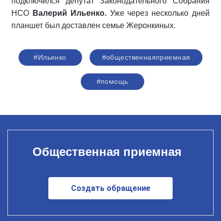
подключился депутат Законодательного Собрания
НСО
Валерий Ильенко.
Уже через несколько дней
планшет был доставлен семье Жеронкиных.
#Ильенко
#общественнаяприемная
#помощь
Общественная приемная
Создать обращение