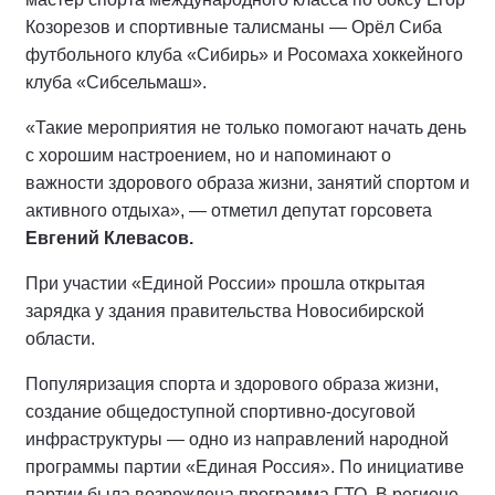
Козорезов и спортивные талисманы — Орёл Сиба
футбольного клуба «Сибирь» и Росомаха хоккейного
клуба «Сибсельмаш».
«Такие мероприятия не только помогают начать день
с хорошим настроением, но и напоминают о
важности здорового образа жизни, занятий спортом и
активного отдыха», — отметил депутат горсовета
Евгений Клевасов.
При участии «Единой России» прошла открытая
зарядка у здания правительства Новосибирской
области.
Популяризация спорта и здорового образа жизни,
создание общедоступной спортивно-досуговой
инфраструктуры — одно из направлений народной
программы партии «Единая Россия». По инициативе
партии была возрождена программа ГТО. В регионе