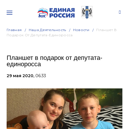
Главная
Наша Деятельность
Новости
Планшет В
Подарок От Депутата-Единоросса
Планшет в подарок от депутата-
единоросса
29 мая 2020,
06:33