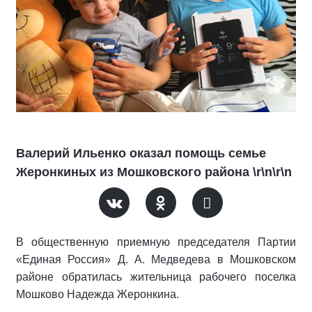
Валерий Ильенко оказал помощь семье
Жеронкиных из Мошковского района \r\n\r\n
В общественную приемную председателя Партии
«Единая Россия» Д. А. Медведева в Мошковском
районе обратилась жительница рабочего поселка
Мошково Надежда Жеронкина.