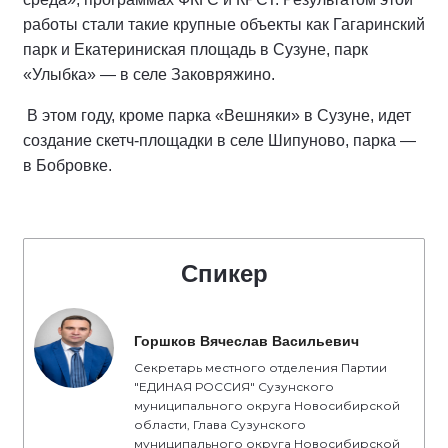
работы стали такие крупные объекты как Гагаринский
парк и Екатериниская площадь в Сузуне, парк
«Улыбка» — в селе Заковряжино.
В этом году, кроме парка «Вешняки» в Сузуне, идет
создание скетч-площадки в селе Шипуново, парка —
в Бобровке.
Спикер
Горшков Вячеслав Васильевич
Секретарь местного отделения Партии
"ЕДИНАЯ РОССИЯ" Сузунского
муниципального округа Новосибирской
области, Глава Сузунского
муниципального округа Новосибирской