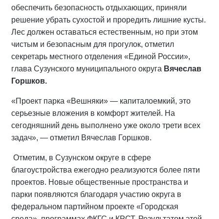
обеспечить безопасность отдыхающих, приняли
решение убрать сухостой и проредить лишние кусты.
Лес должен оставаться естественным, но при этом
чистым и безопасным для прогулок, отметил
секретарь местного отделения «Единой России»,
глава Сузунского муниципального округа
Вячеслав
Горшков.
«Проект парка «Вешняки» — капиталоемкий, это
серьезные вложения в комфорт жителей. На
сегодняшний день выполнено уже около трети всех
задач», — отметил Вячеслав Горшков.
Отметим, в Сузунском округе в сфере
благоустройства ежегодно реализуются более пяти
проектов. Новые общественные пространства и
парки появляются благодаря участию округа в
федеральном партийном проекте «Городская
среда», программах ФКГС и КРСТ. Результатом этой