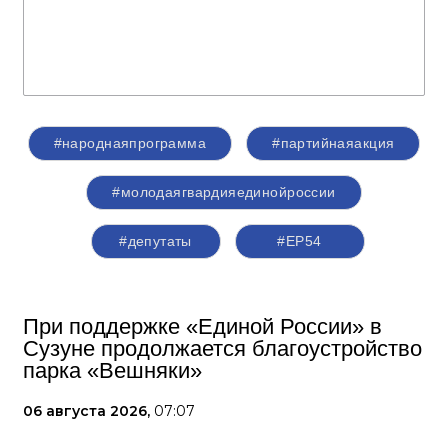
#народнаяпрограмма
#партийнаяакция
#молодаягвардияединойроссии
#депутаты
#ЕР54
При поддержке «Единой России» в
Сузуне продолжается благоустройство
парка «Вешняки»
06 августа 2026,
07:07