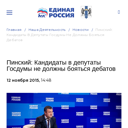
Главная
Наша Деятельность
Новости
Пинский:
Кандидаты В Депутаты Госдумы Не Должны Бояться
Дебатов
Пинский: Кандидаты в депутаты
Госдумы не должны бояться дебатов
12 ноября 2015,
14:48