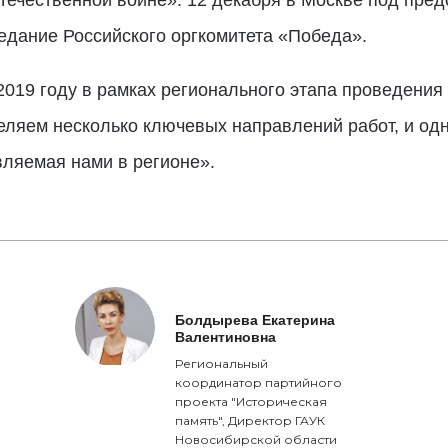
ечественной войне». 12 декабря в Москве под пре
седание Российского оргкомитета «Победа».
2019 году в рамках регионального этапа проведения
ляем несколько ключевых направлений работ, и одно
вляемая нами в регионе».
Болдырева Екатерина
Валентиновна
Региональный
координатор партийного
проекта "Историческая
память", Директор ГАУК
Новосибирской области