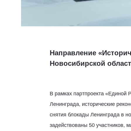
Направление «Историч
Новосибирской облас
В рамках партпроекта «Единой Р
Ленинграда, исторические реко
снятия блокады Ленинграда в но
задействованы 50 участников, м