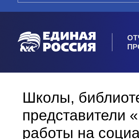
ОТ
ПР
Школы, библиот
представители 
работы на соци