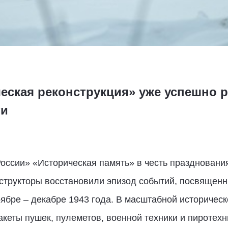
еская реконструкция» уже успешно р
ти
оссии» «Историческая память» в честь празднования
нструкторы восстановили эпизод событий, посвящен
ябре – декабре 1943 года. В масштабной историчес
акеты пушек, пулеметов, военной техники и пиротех