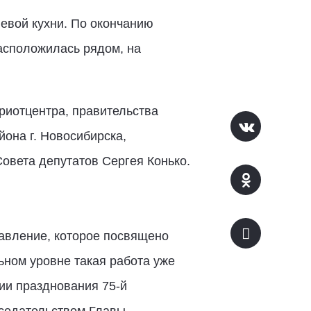
левой кухни. По окончанию
расположилась рядом, на
риотцентра, правительства
она г. Новосибирска,
Совета депутатов Сергея Конько.
равление, которое посвящено
ьном уровне такая работа уже
ии празднования 75-й