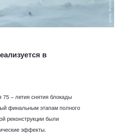
еализуется в
 75 – летия снятия блокады
ный финальным этапам полного
кой реконструкции были
нические эффекты.