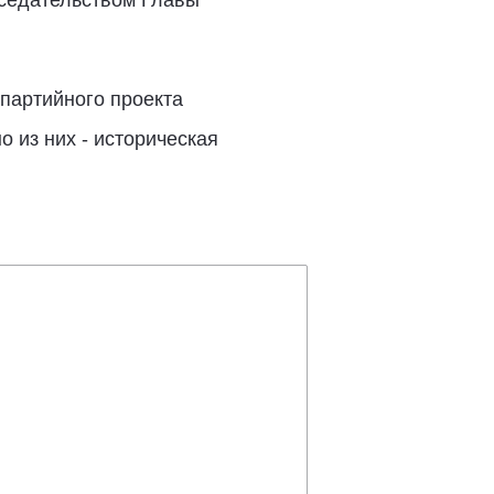
дседательством Главы
 партийного проекта
 из них - историческая