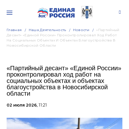
Главная
Наша Деятельность
Новости
«Партийный
Десант» «Единой России» Проконтролировал Ход Работ
На Социальных Объектах И Объектах Благоустройства В
Новосибирской Области
«Партийный десант» «Единой России»
проконтролировал ход работ на
социальных объектах и объектах
благоустройства в Новосибирской
области
02 июля 2026,
11:21