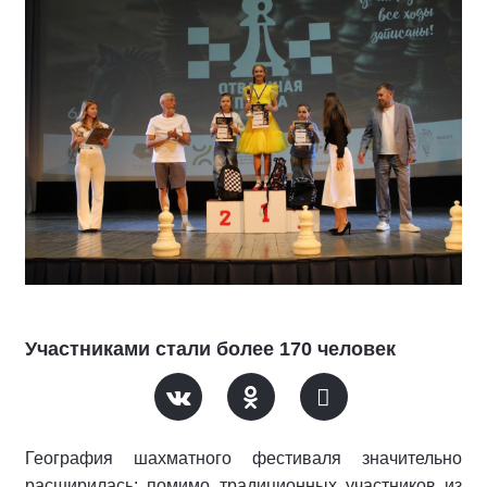
Участниками стали более 170 человек
География шахматного фестиваля значительно
расширилась: помимо традиционных участников из