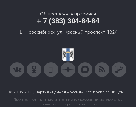
Общественная приемная
+ 7 (383) 304-84-84
Новосибирск, ул. Красный проспект, 182/1
© 2005-2026, Партия «Единая Россия». Все права защищены.
При полном или частичном использовании материалов
ссылка на ресурс обязательна.
Пользовательское соглашение
Политика конфиденциальности
Политика в отношении обработки персональных данных
Согласие на обработку персональных данных