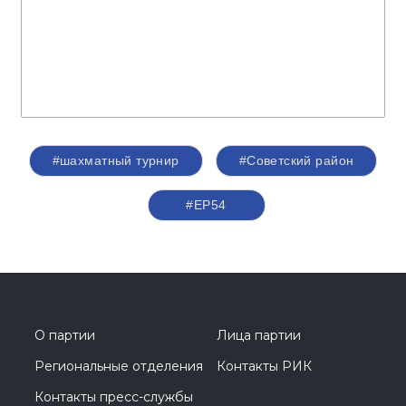
#шахматный турнир
#Советский район
#ЕР54
О партии
Лица партии
Региональные отделения
Контакты РИК
Контакты пресс-службы