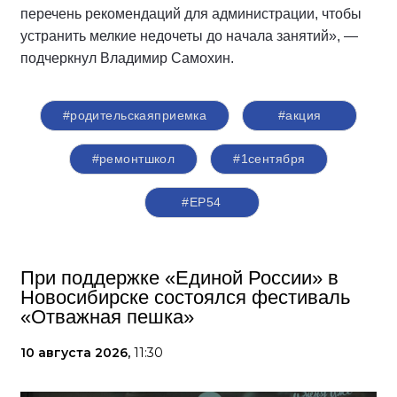
перечень рекомендаций для администрации, чтобы
устранить мелкие недочеты до начала занятий», —
подчеркнул Владимир Самохин.
#родительскаяприемка
#акция
#ремонтшкол
#1сентября
#ЕР54
При поддержке «Единой России» в
Новосибирске состоялся фестиваль
«Отважная пешка»
10 августа 2026,
11:30