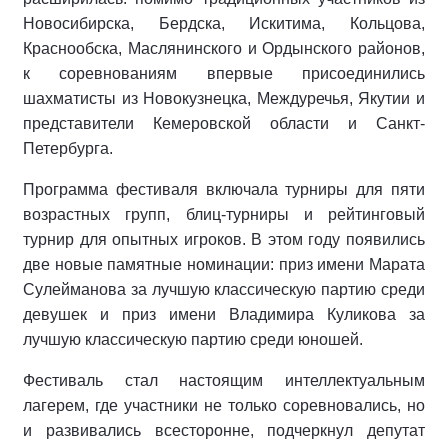
Новосибирска, Бердска, Искитима, Кольцова,
Краснообска, Маслянинского и Ордынского районов,
к соревнованиям впервые присоединились
шахматисты из Новокузнецка, Междуречья, Якутии и
представители Кемеровской области и Санкт-
Петербурга.
Программа фестиваля включала турниры для пяти
возрастных групп, блиц-турниры и рейтинговый
турнир для опытных игроков. В этом году появились
две новые памятные номинации: приз имени Марата
Сулейманова за лучшую классическую партию среди
девушек и приз имени Владимира Куликова за
лучшую классическую партию среди юношей.
Фестиваль стал настоящим интеллектуальным
лагерем, где участники не только соревновались, но
и развивались всесторонне, подчеркнул депутат