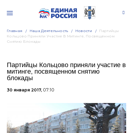
Главная
Наша Деятельность
Новости
Партийцы
Кольцово Приняли Участие В Митинге, Посвященном
Снятию Блокады
Партийцы Кольцово приняли участие в
митинге, посвященном снятию
блокады
30 января 2017,
07:10