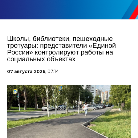
Школы, библиотеки, пешеходные
тротуары: представители «Единой
России» контролируют работы на
социальных объектах
07 августа 2026,
07:14