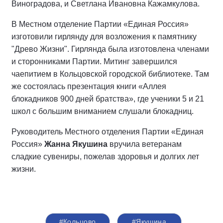
Виноградова, и Светлана Ивановна Кажамкулова.
В Местном отделение Партии «Единая Россия»
изготовили гирлянду для возложения к памятнику
"Древо Жизни". Гирлянда была изготовлена членами
и сторонниками Партии. Митинг завершился
чаепитием в Кольцовской городской библиотеке. Там
же состоялась презентация книги «Аллея
блокадников 900 дней братства», где ученики 5 и 21
школ с большим вниманием слушали блокадниц.
Руководитель Местного отделения Партии «Единая
Россия»
Жанна Якушина
вручила ветеранам
сладкие сувениры, пожелав здоровья и долгих лет
жизни.
#Кольцово
#Якушина