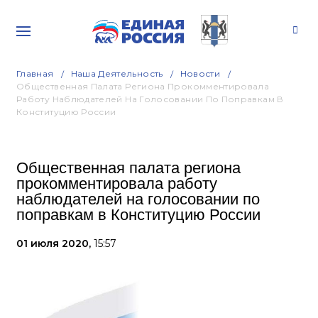
Главная
Наша Деятельность
Новости
Общественная Палата Региона Прокомментировала
Работу Наблюдателей На Голосовании По Поправкам В
Конституцию России
Общественная палата региона
прокомментировала работу
наблюдателей на голосовании по
поправкам в Конституцию России
01 июля 2020,
15:57