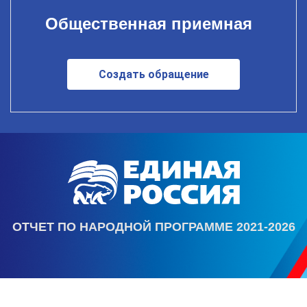
Общественная приемная
Создать обращение
ОТЧЕТ ПО НАРОДНОЙ ПРОГРАММЕ 2021-2026