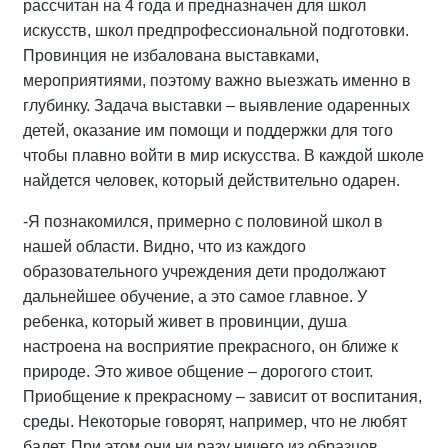
рассчитан на 4 года и предназначен для школ
искусств, школ предпрофессиональной подготовки.
Провинция не избалована выставками,
мероприятиями, поэтому важно выезжать именно в
глубинку. Задача выставки – выявление одаренных
детей, оказание им помощи и поддержки для того
чтобы плавно войти в мир искусства. В каждой школе
найдется человек, который действительно одарен.
-Я познакомился, примерно с половиной школ в
нашей области. Видно, что из каждого
образовательного учреждения дети продолжают
дальнейшее обучение, а это самое главное. У
ребенка, который живет в провинции, душа
настроена на восприятие прекрасного, он ближе к
природе. Это живое общение – дорогого стоит.
Приобщение к прекрасному – зависит от воспитания,
среды. Некоторые говорят, например, что не любят
балет. При этом они ни разу ничего из образцов