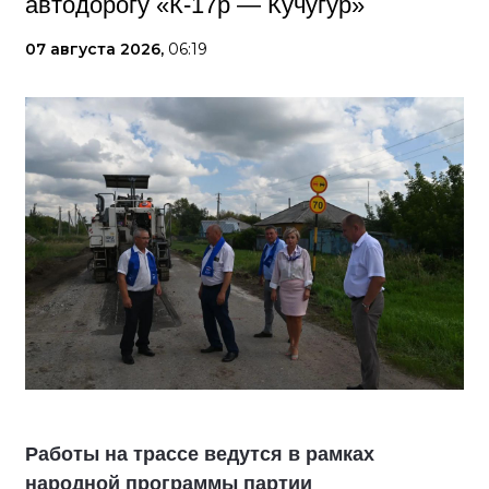
автодорогу «К-17р — Кучугур»
07 августа 2026,
06:19
Работы на трассе ведутся в рамках
народной программы партии