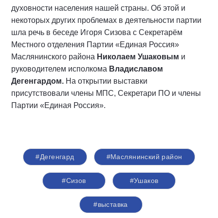
духовности населения нашей страны. Об этой и
некоторых других проблемах в деятельности партии
шла речь в беседе Игоря Сизова с Секретарём
Местного отделения Партии «Единая Россия»
Маслянинского района
Николаем Ушаковым
и
руководителем исполкома
Владиславом
Дегенгардом.
На открытии выставки
присутствовали члены МПС, Секретари ПО и члены
Партии «Единая Россия».
#Дегенгард
#Маслянинский район
#Сизов
#Ушаков
#выставка