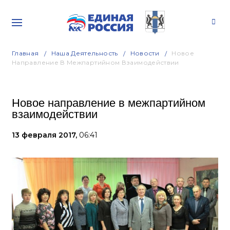
Главная
Наша Деятельность
Новости
Новое
Направление В Межпартийном Взаимодействии
Новое направление в межпартийном
взаимодействии
13 февраля 2017,
06:41