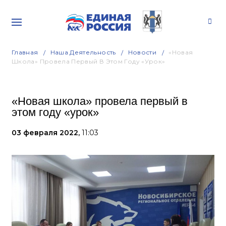
Главная
Наша Деятельность
Новости
«Новая
Школа» Провела Первый В Этом Году «урок»
«Новая школа» провела первый в
этом году «урок»
03 февраля 2022,
11:03