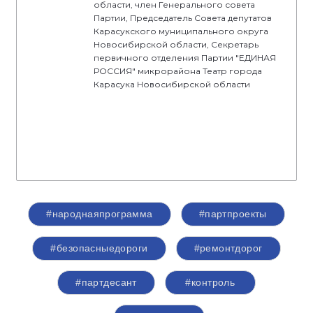
области, член Генерального совета
Партии, Председатель Совета депутатов
Карасукского муниципального округа
Новосибирской области, Секретарь
первичного отделения Партии "ЕДИНАЯ
РОССИЯ" микрорайона Театр города
Карасука Новосибирской области
#народнаяпрограмма
#партпроекты
#безопасныедороги
#ремонтдорог
#партдесант
#контроль