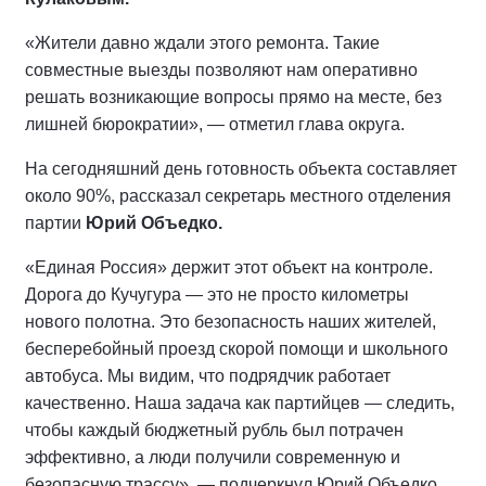
«Жители давно ждали этого ремонта. Такие
совместные выезды позволяют нам оперативно
решать возникающие вопросы прямо на месте, без
лишней бюрократии», — отметил глава округа.
На сегодняшний день готовность объекта составляет
около 90%, рассказал секретарь местного отделения
партии
Юрий Объедко.
«Единая Россия» держит этот объект на контроле.
Дорога до Кучугура — это не просто километры
нового полотна. Это безопасность наших жителей,
бесперебойный проезд скорой помощи и школьного
автобуса. Мы видим, что подрядчик работает
качественно. Наша задача как партийцев — следить,
чтобы каждый бюджетный рубль был потрачен
эффективно, а люди получили современную и
безопасную трассу», — подчеркнул Юрий Объедко.