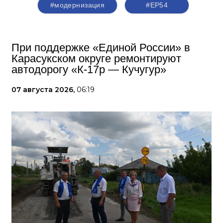
#модернизация
#ЕР54
При поддержке «Единой России» в
Карасукском округе ремонтируют
автодорогу «К-17р — Кучугур»
07 августа 2026,
06:19