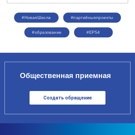
#НоваяШкола
#партийныепроекты
#образование
#ЕР54
Общественная приемная
Создать обращение