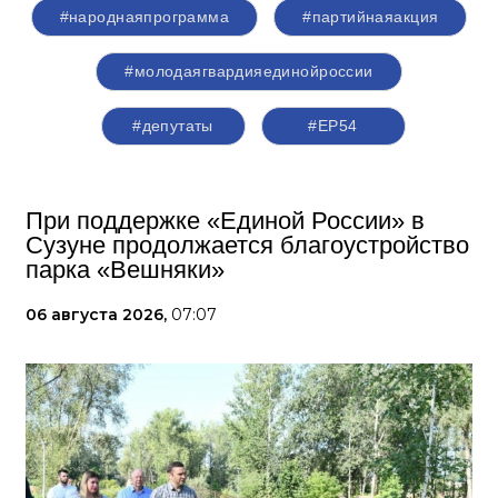
#народнаяпрограмма
#партийнаяакция
#молодаягвардияединойроссии
#депутаты
#ЕР54
При поддержке «Единой России» в
Сузуне продолжается благоустройство
парка «Вешняки»
06 августа 2026,
07:07