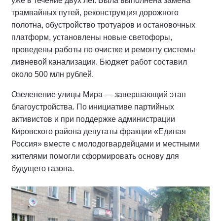
уже в течение двух лет. Была выполнена замена
трамвайных путей, реконструкция дорожного
полотна, обустройство тротуаров и остановочных
платформ, установлены новые светофоры,
проведены работы по очистке и ремонту системы
ливневой канализации. Бюджет работ составил
около 500 млн рублей.
Озеленение улицы Мира — завершающий этап
благоустройства. По инициативе партийных
активистов и при поддержке администрации
Кировского района депутаты фракции «Единая
Россия» вместе с молодогвардейцами и местными
жителями помогли сформировать основу для
будущего газона.