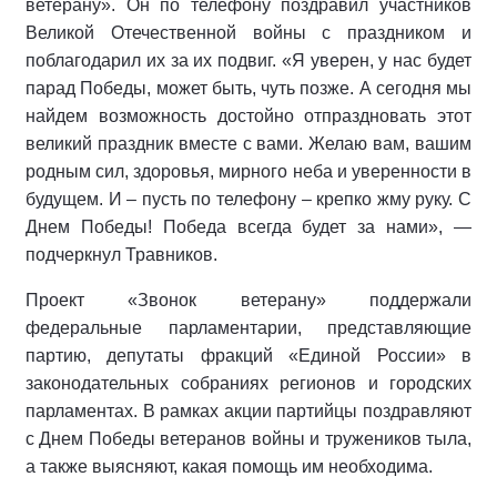
ветерану». Он по телефону поздравил участников
Великой Отечественной войны с праздником и
поблагодарил их за их подвиг. «Я уверен, у нас будет
парад Победы, может быть, чуть позже. А сегодня мы
найдем возможность достойно отпраздновать этот
великий праздник вместе с вами. Желаю вам, вашим
родным сил, здоровья, мирного неба и уверенности в
будущем. И – пусть по телефону – крепко жму руку. С
Днем Победы! Победа всегда будет за нами», —
подчеркнул Травников.
Проект «Звонок ветерану» поддержали
федеральные парламентарии, представляющие
партию, депутаты фракций «Единой России» в
законодательных собраниях регионов и городских
парламентах. В рамках акции партийцы поздравляют
с Днем Победы ветеранов войны и тружеников тыла,
а также выясняют, какая помощь им необходима.