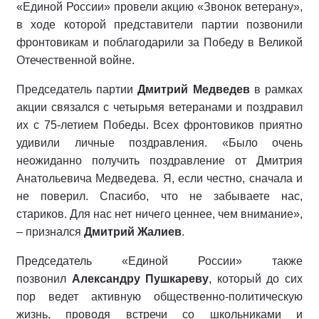
«Единой России» провели акцию «Звонок ветерану»,
в ходе которой представители партии позвонили
фронтовикам и поблагодарили за Победу в Великой
Отечественной войне.
Председатель партии
Дмитрий Медведев
в рамках
акции связался с четырьмя ветеранами и поздравил
их с 75-летием Победы. Всех фронтовиков приятно
удивили личные поздравления. «Было очень
неожиданно получить поздравление от Дмитрия
Анатольевича Медведева. Я, если честно, сначала и
не поверил. Спасибо, что не забываете нас,
стариков. Для нас нет ничего ценнее, чем внимание»,
– признался
Дмитрий Жалиев
.
Председатель «Единой России» также
позвонил
Александру Пушкареву
, который до сих
пор ведет активную общественно-политическую
жизнь, проводя встречи со школьниками и