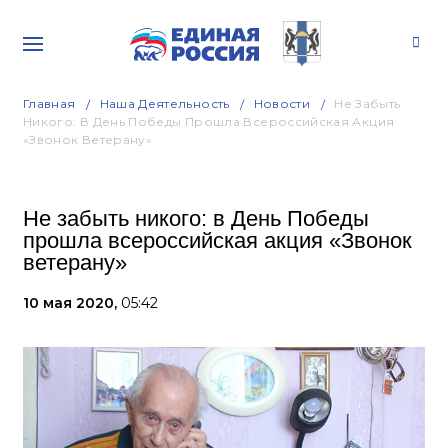
Главная
Наша Деятельность
Новости
Не Забыть
Никого: В День Победы Прошла Всероссийская Акция
«Звонок Ветерану»
Не забыть никого: в День Победы
прошла всероссийская акция «Звонок
ветерану»
10 мая 2020,
05:42