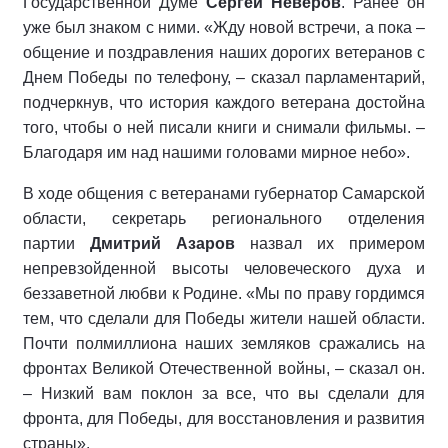
Государственной Думе
Сергей Неверов
. Ранее он
уже был знаком с ними. «Жду новой встречи, а пока –
общение и поздравления наших дорогих ветеранов с
Днем Победы по телефону, – сказал парламентарий,
подчеркнув, что история каждого ветерана достойна
того, чтобы о ней писали книги и снимали фильмы. –
Благодаря им над нашими головами мирное небо».
В ходе общения с ветеранами губернатор Самарской
области, секретарь регионального отделения
партии
Дмитрий Азаров
назвал их примером
непревзойденной высоты человеческого духа и
беззаветной любви к Родине. «Мы по праву гордимся
тем, что сделали для Победы жители нашей области.
Почти полмиллиона наших земляков сражались на
фронтах Великой Отечественной войны, – сказал он.
– Низкий вам поклон за все, что вы сделали для
фронта, для Победы, для восстановления и развития
страны».