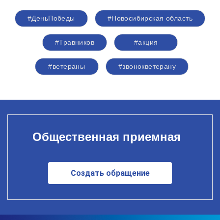
#ДеньПобеды
#Новосибирская область
#Травников
#акция
#ветераны
#звонокветерану
Общественная приемная
Создать обращение