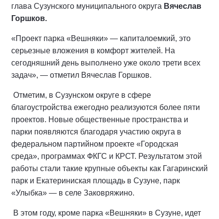
глава Сузунского муниципального округа
Вячеслав
Горшков.
«Проект парка «Вешняки» — капиталоемкий, это
серьезные вложения в комфорт жителей. На
сегодняшний день выполнено уже около трети всех
задач», — отметил Вячеслав Горшков.
Отметим, в Сузунском округе в сфере
благоустройства ежегодно реализуются более пяти
проектов. Новые общественные пространства и
парки появляются благодаря участию округа в
федеральном партийном проекте «Городская
среда», программах ФКГС и КРСТ. Результатом этой
работы стали такие крупные объекты как Гагаринский
парк и Екатериниская площадь в Сузуне, парк
«Улыбка» — в селе Заковряжино.
В этом году, кроме парка «Вешняки» в Сузуне, идет