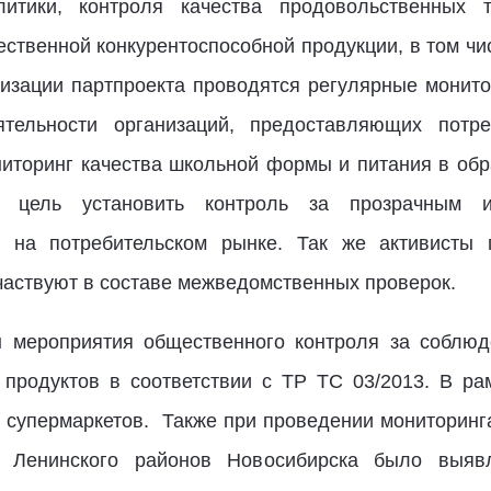
итики, контроля качества продовольственных 
ственной конкурентоспособной продукции, в том чи
изации партпроекта проводятся регулярные монитор
ятельности организаций, предоставляющих потре
иторинг качества школьной формы и питания в обр
т цель установить контроль за прозрачным и
на потребительском рынке. Так же активисты 
частвуют в составе межведомственных проверок.
ы мероприятия общественного контроля за соблюд
продуктов в соответствии с ТР ТС 03/2013. В ра
5 супермаркетов. Также при проведении мониторин
 и Ленинского районов Новосибирска было выяв