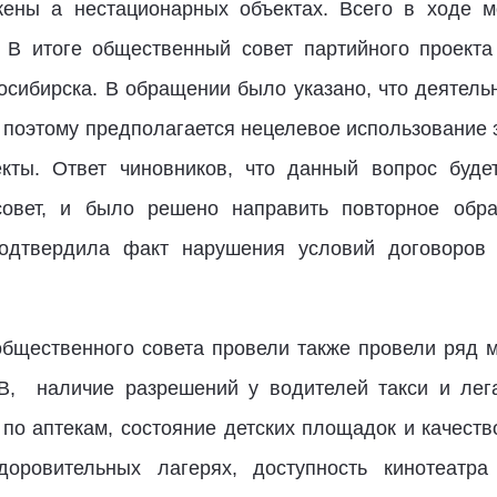
жены а нестационарных объектах. Всего в ходе 
 В итоге общественный совет партийного проект
осибирска. В обращении было указано, что деятель
, поэтому предполагается нецелевое использование
кты. Ответ чиновников, что данный вопрос буде
овет, и было решено направить повторное обра
подтвердила факт нарушения условий договоров 
общественного совета провели также провели ряд м
В, наличие разрешений у водителей такси и лега
по аптекам, состояние детских площадок и качеств
доровительных лагерях, доступность кинотеат