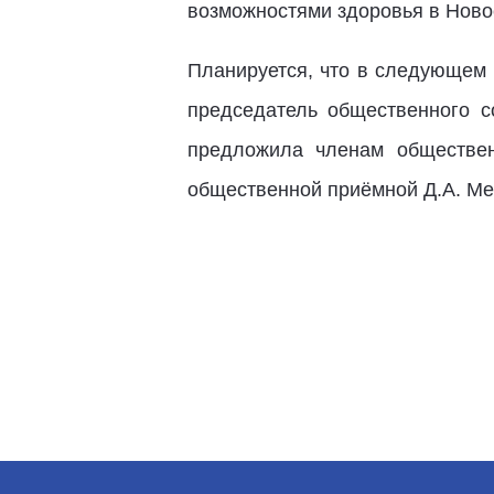
возможностями здоровья в Ново
Планируется, что в следующем 
председатель общественного 
предложила членам обществен
общественной приёмной Д.А. М