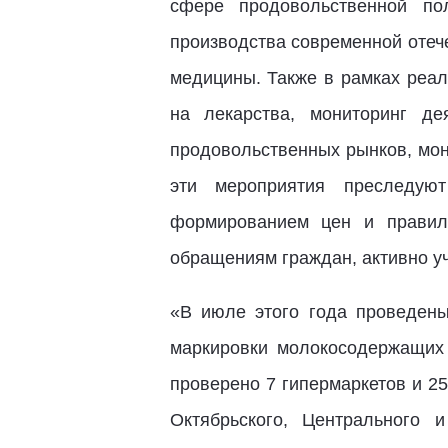
сфере продовольственной пол
производства современной отече
медицины. Также в рамках реал
на лекарства, мониторинг де
продовольственных рынков, мон
эти мероприятия преследую
формированием цен и правил 
обращениям граждан, активно у
«В июле этого года проведен
маркировки молокосодержащих 
проверено 7 гипермаркетов и 2
Октябрьского, Центрального