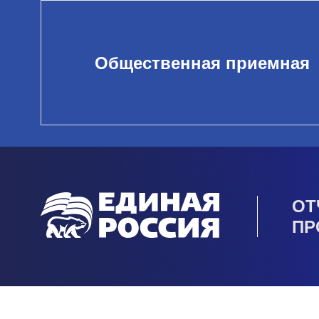
Общественная приемная
ОТ
ПР