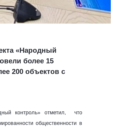
оекта «Народный
овели более 15
ее 200 объектов с
одный контроль» отметил, что
ированности общественности в