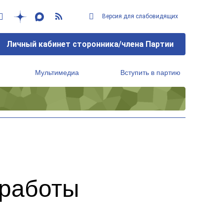
Версия для слабовидящих
Личный кабинет сторонника/члена Партии
Мультимедиа
Вступить в партию
Региональный исполнительный комитет
 работы