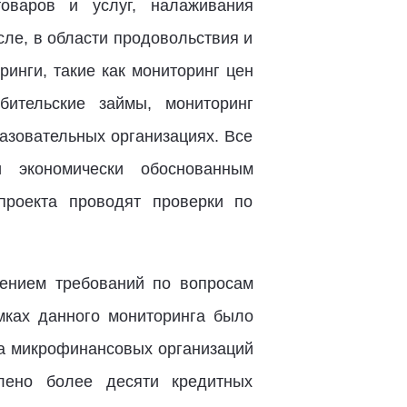
товаров и услуг, налаживания
сле, в области продовольствия и
инги, такие как мониторинг цен
бительские займы, мониторинг
азовательных организациях. Все
 экономически обоснованным
проекта проводят проверки по
ением требований по вопросам
мках данного мониторинга было
га микрофинансовых организаций
лено более десяти кредитных