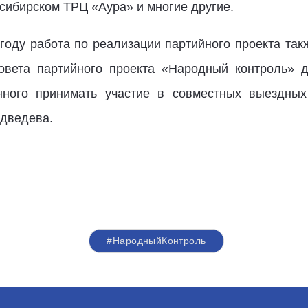
сибирском ТРЦ «Аура» и многие другие.
году работа по реализации партийного проекта та
совета партийного проекта «Народный контроль» 
ного принимать участие в совместных выездных
едведева.
#НародныйКонтроль