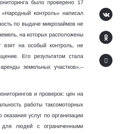
мониторинга было проверено 17
а «Народный контроль» написал
ность по выдаче микрозаймов не
 земель, на которых расположены
т взят на особый контроль, не
щение. Его результатом стала
аренды земельных участков»,–
ониторингов и проверок: цен на
льность работы таксомоторных
о оказания услуг по организации
ра для людей с ограниченными