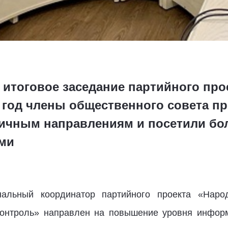
ь итоговое заседание партийного пр
 год члены общественного совета пр
ичным направлениям и посетили бол
ми
нальный координатор партийного проекта «Нар
контроль» направлен на повышение уровня информ