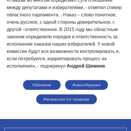
«Наказы во многом определяют суть отношений
между депутатами и избирателями, - отметил спикер
областного парламента. - Наказ – слово понятное,
очень русское, с одной стороны доверительное, с
другой –ответственное. В 2015 году мы областным
законом определили порядок и ответственность за
исполнение наказов наших избирателей. У новой
комиссии будут все возможности контролировать и,
если потребуется, корректировать процесс их
исполнения», - подчеркнул
Андрей Шимкив
.
#Шимкив
#заксобрание
#комиссия по наказам