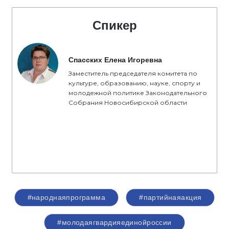
Спикер
Спасских Елена Игоревна
Заместитель председателя комитета по
культуре, образованию, науке, спорту и
молодежной политике Законодательного
Собрания Новосибирской области
#народнаяпрограмма
#партийнаяакция
#молодаягвардияединойроссии