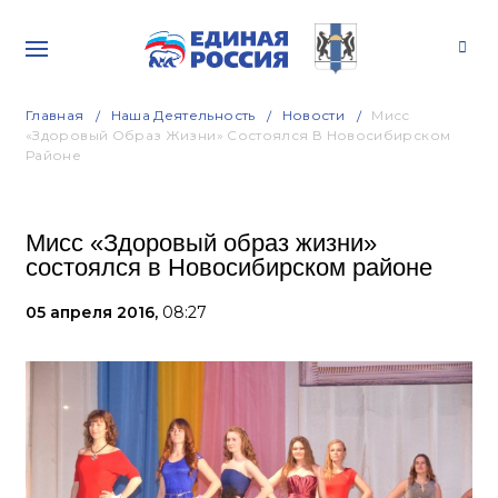
Главная
Наша Деятельность
Новости
Мисс
«Здоровый Образ Жизни» Состоялся В Новосибирском
Районе
Мисс «Здоровый образ жизни»
состоялся в Новосибирском районе
05 апреля 2016,
08:27