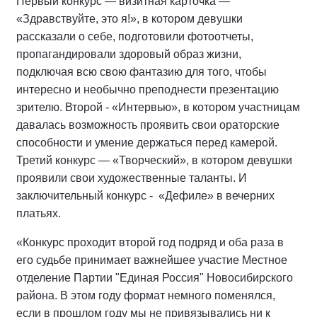
Первый конкурс — визитная карточка —
«Здравствуйте, это я!», в котором девушки
рассказали о себе, подготовили фотоотчеты,
пропагандировали здоровый образ жизни,
подключая всю свою фантазию для того, чтобы
интересно и необычно преподнести презентацию
зрителю. Второй - «Интервью», в котором участницам
давалась возможность проявить свои ораторские
способности и умение держаться перед камерой.
Третий конкурс — «Творческий», в котором девушки
проявили свои художественные таланты. И
заключительный конкурс - «Дефиле» в вечерних
платьях.
«Конкурс проходит второй год подряд и оба раза в
его судьбе принимает важнейшее участие Местное
отделение Партии "Единая Россия" Новосибирского
района. В этом году формат немного поменялся,
если в прошлом году мы не привязывались ни к