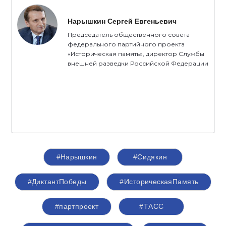
Нарышкин Сергей Евгеньевич
Председатель общественного совета
федерального партийного проекта
«Историческая память», директор Службы
внешней разведки Российской Федерации
#Нарышкин
#Сидякин
#ДиктантПобеды
#ИсторическаяПамять
#партпроект
#ТАСС