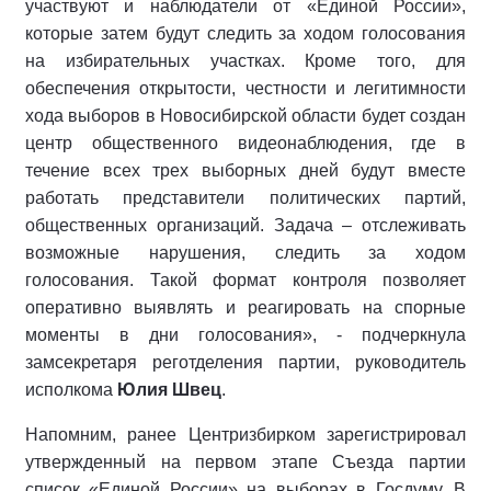
участвуют и наблюдатели от «Единой России»,
которые затем будут следить за ходом голосования
на избирательных участках. Кроме того, для
обеспечения открытости, честности и легитимности
хода выборов в Новосибирской области будет создан
центр общественного видеонаблюдения, где в
течение всех трех выборных дней будут вместе
работать представители политических партий,
общественных организаций. Задача – отслеживать
возможные нарушения, следить за ходом
голосования. Такой формат контроля позволяет
оперативно выявлять и реагировать на спорные
моменты в дни голосования», - подчеркнула
замсекретаря реготделения партии, руководитель
исполкома
Юлия Швец
.
Напомним, ранее Центризбирком зарегистрировал
утвержденный на первом этапе Съезда партии
список «Единой России» на выборах в Госдуму. В