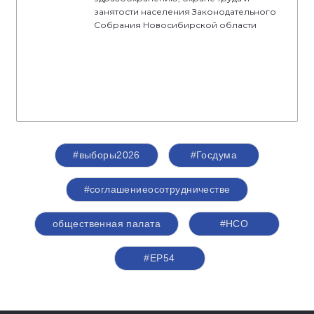
занятости населения Законодательного
Собрания Новосибирской области
#выборы2026
#Госдума
#соглашениеосотрудничестве
общественная палата
#НСО
#ЕР54