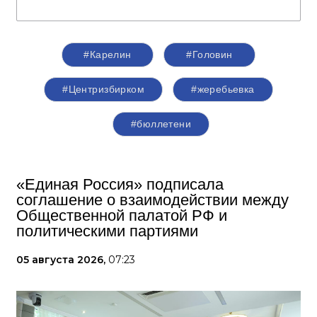
#Карелин
#Головин
#Центризбирком
#жеребьевка
#бюллетени
«Единая Россия» подписала
соглашение о взаимодействии между
Общественной палатой РФ и
политическими партиями
05 августа 2026,
07:23