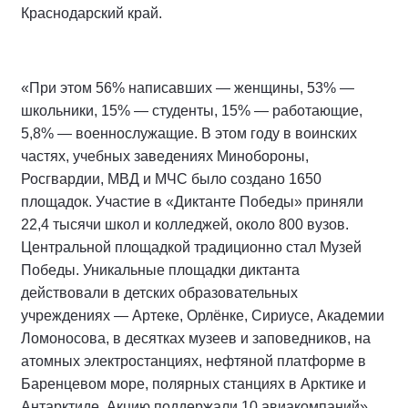
Краснодарский край.
«При этом 56% написавших — женщины, 53% —
школьники, 15% — студенты, 15% — работающие,
5,8% — военнослужащие. В этом году в воинских
частях, учебных заведениях Минобороны,
Росгвардии, МВД и МЧС было создано 1650
площадок. Участие в «Диктанте Победы» приняли
22,4 тысячи школ и колледжей, около 800 вузов.
Центральной площадкой традиционно стал Музей
Победы. Уникальные площадки диктанта
действовали в детских образовательных
учреждениях — Артеке, Орлёнке, Сириусе, Академии
Ломоносова, в десятках музеев и заповедников, на
атомных электростанциях, нефтяной платформе в
Баренцевом море, полярных станциях в Арктике и
Антарктиде. Акцию поддержали 10 авиакомпаний»,