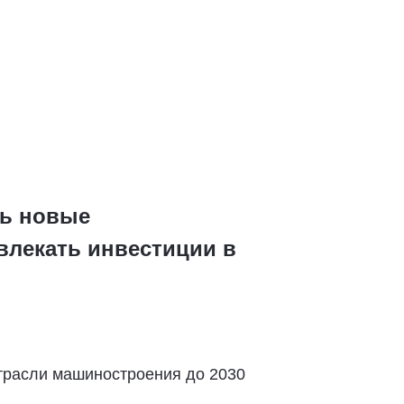
ть новые
влекать инвестиции в
трасли машиностроения до 2030