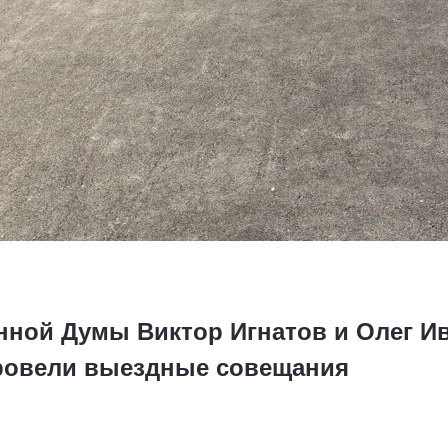
нной Думы Виктор Игнатов и Олег Ив
провели выездные совещания