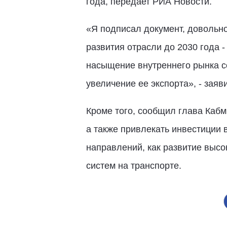
года, передает РИА Новости.
«Я подписал документ, довольн
развития отрасли до 2030 года 
насыщение внутреннего рынка с
увеличение ее экспорта», - зая
Кроме того, сообщил глава Каб
а также привлекать инвестиции 
направлений, как развитие выс
систем на транспорте.