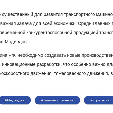
о существенный для развития транспортного машино
- важная задача для всей экономики. Среди главных 
овременной конкурентоспособной продукцией транс
вил Медведев.
мина РФ, необходимо создавать новые производстве
в инновационные разработки, что особенно важно дл
окоскоростного движения, тяжеловесного движения, 
#Медведев
#машиностроение
#стратегия