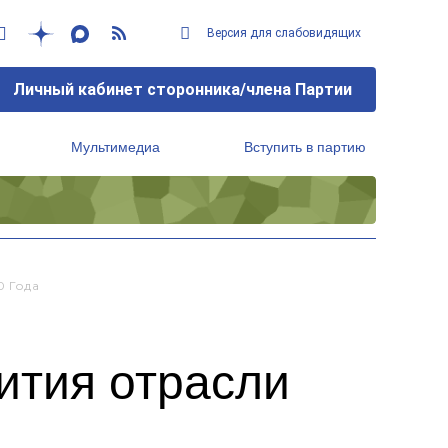
Версия для слабовидящих
Личный кабинет сторонника/члена Партии
Мультимедиа
Вступить в партию
Региональный исполнительный комитет
0 Года
ития отрасли