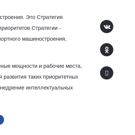
строения. Это Стратегия
приоритетов Стратегии -
портного машиностроения,
нные мощности и рабочие места,
я развития таких приоритетных
внедрение интеллектуальных