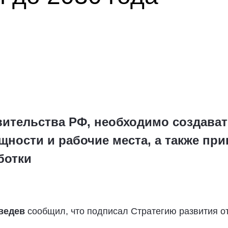
ительства РФ, необходимо создава
ности и рабочие места, а также при
ботки
ведев
сообщил, что подписал Стратегию развития о