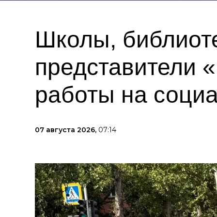
Школы, библиот
представители 
работы на соци
07 августа 2026,
07:14