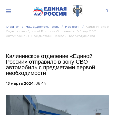
Главная
Наша Деятельность
Новости
Калининское
Отделение «Единой России» Отправило В Зону СВО
Автомобиль С Предметами Первой Необходимости
Калининское отделение «Единой
России» отправило в зону СВО
автомобиль с предметами первой
необходимости
13 марта 2024,
08:44