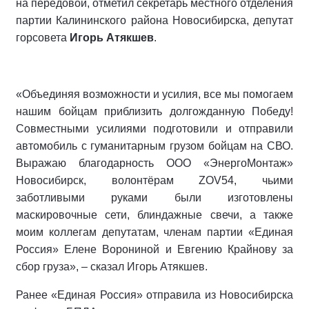
на передовой, отметил секретарь местного отделения
партии Калининского района Новосибирска, депутат
горсовета
Игорь Атякшев
.
«Объединяя возможности и усилия, все мы помогаем
нашим бойцам приблизить долгожданную Победу!
Совместными усилиями подготовили и отправили
автомобиль с гуманитарным грузом бойцам на СВО.
Выражаю благодарность ООО «ЭнергоМонтаж»
Новосибирск, волонтёрам ZOV54, чьими
заботливыми руками были изготовлены
маскировочные сети, блиндажные свечи, а также
моим коллегам депутатам, членам партии «Единая
Россия» Елене Ворониной и Евгению Крайнову за
сбор груза», – сказал Игорь Атякшев.
Ранее «Единая Россия» отправила из Новосибирска