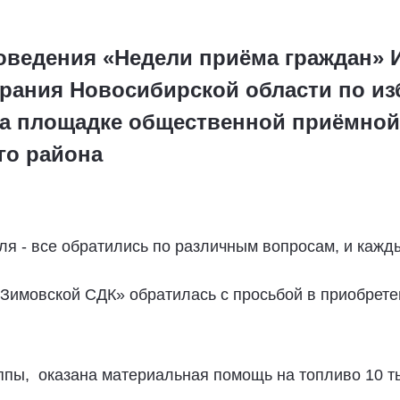
оведения «Недели приёма граждан» 
рания Новосибирской области по из
на площадке общественной приёмной
го района
ля - все обратились по различным вопросам, и каж
Зимовской СДК» обратилась с просьбой в приобрете
ппы, оказана материальная помощь на топливо 10 т