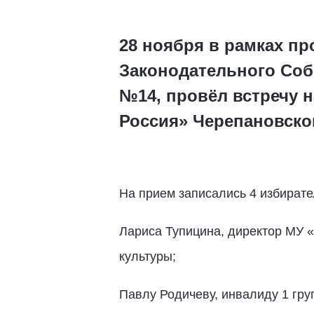
28 ноября в рамках пр
Законодательного Соб
№14, провёл встречу 
Россия» Черепановско
На прием записались 4 избирате
Лариса Тупицина, директор МУ «
культуры;
Павлу Родичеву, инвалиду 1 гру