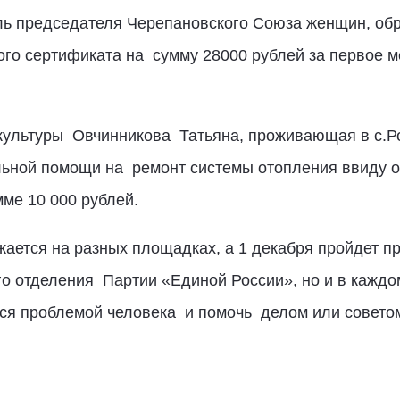
ль председателя Черепановского Союза женщин, обр
ого сертификата на сумму 28000 рублей за первое 
культуры Овчинникова Татьяна, проживающая в с.Р
ьной помощи на ремонт системы отопления ввиду оч
ме 10 000 рублей.
ется на разных площадках, а 1 декабря пройдет пр
о отделения Партии «Единой России», но и в каждо
ться проблемой человека и помочь делом или совет