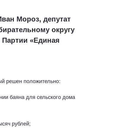
Иван Мороз, депутат
бирательному округу
 Партии «Единая
дый решен положительно:
нии баяна для сельского дома
ысяч рублей;