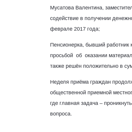
Мусатова Валентина, заместите
содействие в получении денежн
феврале 2017 года;
Пенсионерка, бывший работник 
просьбой об оказании материал
также решён положительно в сум
Неделя приёма граждан продолжа
общественной приемной местног
где главная задача – проникну
вопроса.