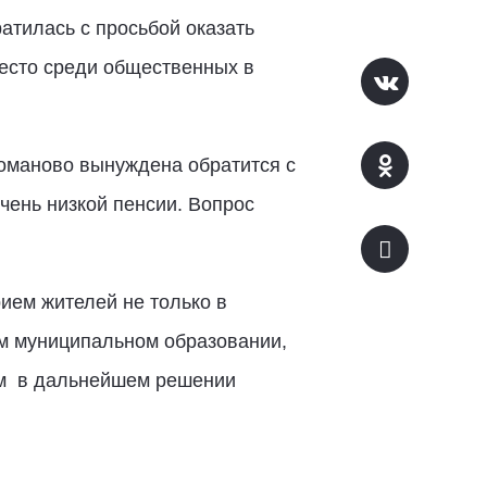
атилась с просьбой оказать
место среди общественных в
оманово вынуждена обратится с
ень низкой пенсии. Вопрос
ием жителей не только в
м муниципальном образовании,
ом в дальнейшем решении