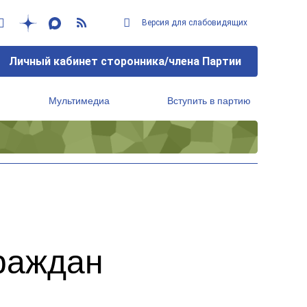
Версия для слабовидящих
Личный кабинет сторонника/члена Партии
Мультимедиа
Вступить в партию
Региональный исполнительный комитет
раждан