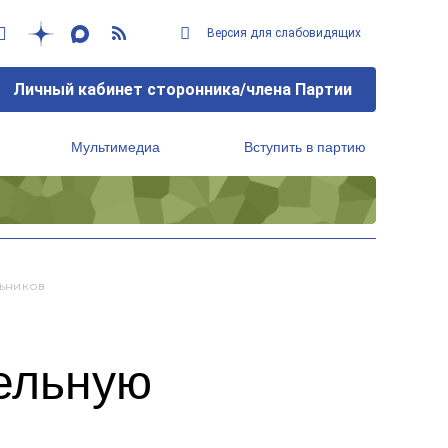
Версия для слабовидящих
Личный кабинет сторонника/члена Партии
Мультимедиа
Вступить в партию
Региональный исполнительный комитет
ьников
ельную