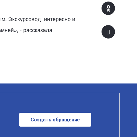
ым. Экскурсовод интересно и
мней», - рассказала
Создать обращение