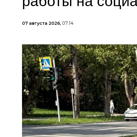
работы на соци
07 августа 2026,
07:14