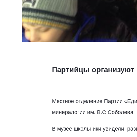
Партийцы организуют 
Местное отделение Партии «Един
минералогии им. В.С Соболев
В музее школьники увидели раз