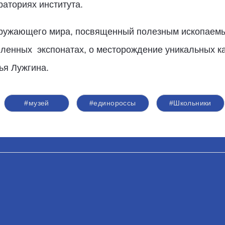
аториях института.
окружающего мира, посвященный полезным ископаем
ленных экспонатах, о месторождение уникальных ка
ья Лужгина.
#музей
#единороссы
#Школьники