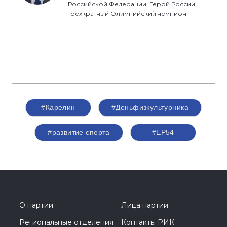
Российской Федерации, Герой России,
трехкратный Олимпийский чемпион
#Карелин
#Деньфизкультурника
#развитие спорта
#ЕР54
О партии
Лица партии
Региональные отделения
Контакты РИК