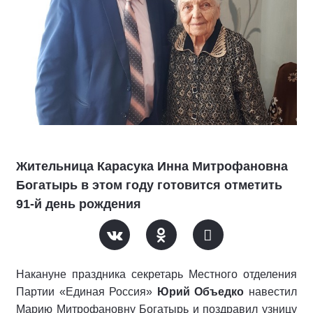
Жительница Карасука Инна Митрофановна
Богатырь в этом году готовится отметить
91-й день рождения
Накануне праздника секретарь Местного отделения
Партии «Единая Россия»
Юрий Объедко
навестил
Марию Митрофановну Богатырь и поздравил узницу