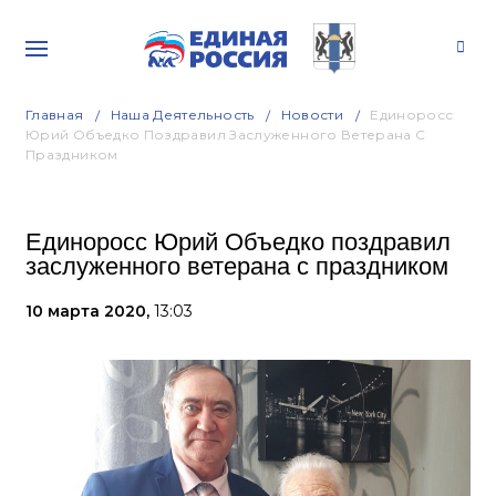
Главная
Наша Деятельность
Новости
Единоросс
Юрий Объедко Поздравил Заслуженного Ветерана С
Праздником
Единоросс Юрий Объедко поздравил
заслуженного ветерана с праздником
10 марта 2020,
13:03