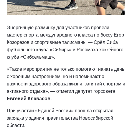
Энергичную разминку для участников провели
мастер спорта международного класса по боксу Егор
Козорезов и спортивные талисманы — Орёл Сиба
футбольного клуба «Сибирь» и Росомаха хоккейного
клуба «Сибсельмаш».
«Такие мероприятия не только помогают начать день
с хорошим настроением, но и напоминают о
важности здорового образа жизни, занятий спортом и
активного отдыха», — отметил депутат горсовета
Евгений Клевасов.
При участии «Единой России» прошла открытая
зарядка у здания правительства Новосибирской
области.