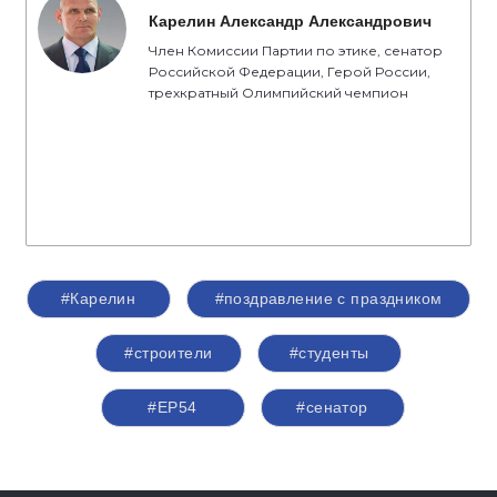
Карелин Александр Александрович
Член Комиссии Партии по этике, сенатор
Российской Федерации, Герой России,
трехкратный Олимпийский чемпион
#Карелин
#поздравление с праздником
#строители
#студенты
#ЕР54
#сенатор