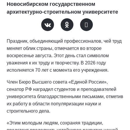
Новосибирском государственном
архитектурно-строительном университете
Праздник, объединяющий профессионалов, чей труд
меняет облик страны, отмечается во второе
воскресенье августа. Этот день стал символом
уважения к их труду и творчеству. В 2026 году
исполняется 70 лет с момента его учреждения.
Член Бюро Высшего совета «Единой России»,
сенатор РФ наградил студентов и преподавателей
университета благодарственными письмами, отметив
их работу в области популяризации науки и
строительного дела.
«Этим молодым людям, сохраняя традиции,