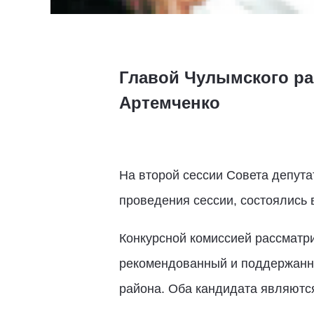
Главой Чулымского ра
Артемченко
На второй сессии Совета депут
проведения сессии, состоялись
Конкурсной комиссией рассматр
рекомендованный и поддержанны
района. Оба кандидата являютс