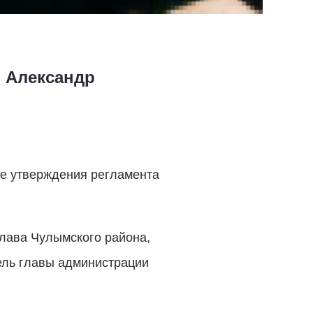
 Александр
ле утверждения регламента
лава Чулымского района,
ель главы администрации