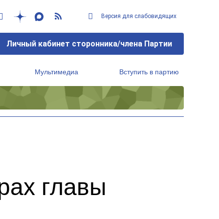
Версия для слабовидящих
Личный кабинет сторонника/члена Партии
Мультимедиа
Вступить в партию
Региональный исполнительный комитет
рах главы