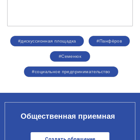
#дискуссионная площадка
#Панфёров
#Семенюк
#социальное предпринимательство
Общественная приемная
Создать обращение