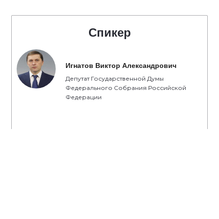
Спикер
Игнатов Виктор Александрович
Депутат Государственной Думы
Федерального Собрания Российской
Федерации
#народнаяпрограмма
#безопасныедороги