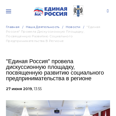
Главная
Наша Деятельность
Новости
"Единая
Россия" Провела Дискуссионную Площадку,
Посвященную Развитию Социального
Предпринимательства В Регионе
"Единая Россия" провела
дискуссионную площадку,
посвященную развитию социального
предпринимательства в регионе
27 июня 2019,
13:55