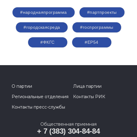
#народнаяпрограмма
#партпроекты
#городскаясреда
#госпрограммы
#ФКГС
#ЕР54
О партии
Лица партии
Региональные отделения
Контакты РИК
Контакты пресс-службы
Общественная приемная
+ 7 (383) 304-84-84