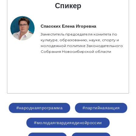
Спикер
Спасских Елена Игоревна
Заместитель председателя комитета по
культуре, образованию, науке, спорту и
молодежной политике Законодательного
Собрания Новосибирской области
#народнаяпрограмма
#партийнаяакция
#молодаягвардияединойроссии