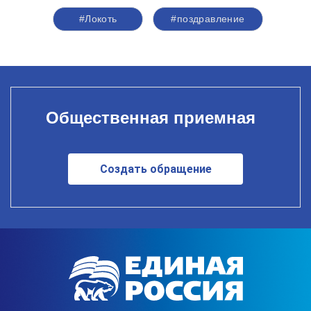
#Локоть
#поздравление
Общественная приемная
Создать обращение