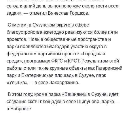
сегодняшний день выполнено уже около трети всех
задач», — отметил Вячеслав Горшков.
Отметим, в Сузунском округе в сфере
благоустройства ежегодно реализуются более пяти
проектов. Новые общественные пространства и
парки появляются благодаря участию округа в
федеральном партийном проекте «Городская
среда», программах ФКГС и КРСТ. Результатом этой
работы стали такие крупные объекты как Гагаринский
парк и Екатериниская площадь в Сузуне, парк
«Улыбка» — в селе Заковряжино.
В этом году, кроме парка «Вешняки» в Сузуне, идет
создание скетч-площадки в селе Шипуново, парка —
в Бобровке.