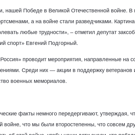
, нашей Победе в Великой Отечественной войне. В
тсменами, а на войне стали разведчиками. Картина и
левать любые трудности», – отметил депутат заксо
ий спорт» Евгений Подгорный.
 Россия» проводит мероприятия, направленные на с
ениями. Среди них — акции в поддержку ветеранов и
ство военных мемориалов.
ческие факты немного передергивают, утверждая, ч
й войне, что мы были второстепенны, что совсем др