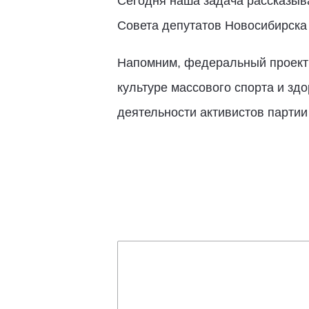
Сегодня наша задача рассказыва
Совета депутатов Новосибирска
Напомним, федеральный проект 
культуре массового спорта и зд
деятельности активистов партии 