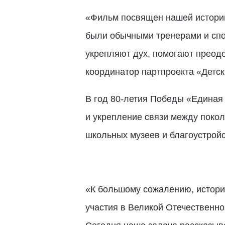
«Фильм посвящен нашей истории
были обычными тренерами и спор
укрепляют дух, помогают преодо
координатор партпроекта «Детск
В год 80-летия Победы «Единая
и укрепление связи между покол
школьных музеев и благоустрой
«К большому сожалению, истори
участия в Великой Отечественно