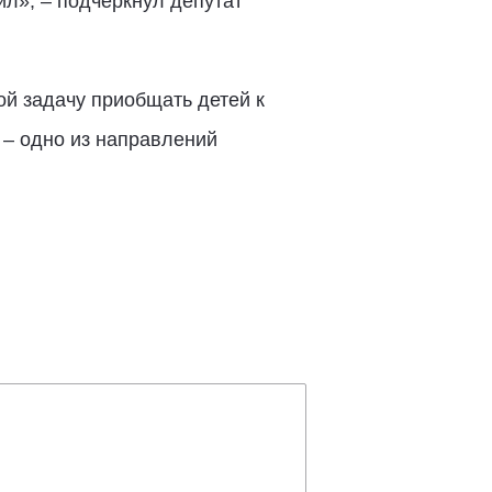
ил», – подчеркнул депутат
й задачу приобщать детей к
 – одно из направлений