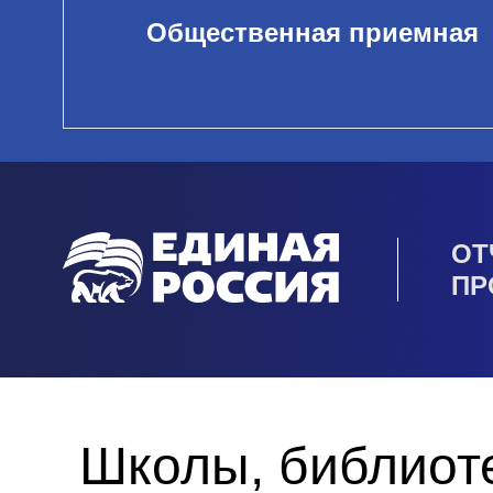
Общественная приемная
ОТ
ПР
Школы, библиот