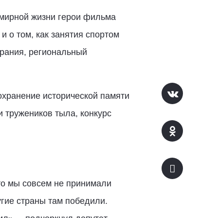
 мирной жизни герои фильма
 о том, как занятия спортом
брания, региональный
охранение исторической памяти
 тружеников тыла, конкурс
то мы совсем не принимали
угие страны там победили.