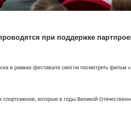
проводятся при поддержке партпроек
ка в рамках фестиваля смогли посмотреть фильм «
х спортсменов, которые в годы Великой Отечествен