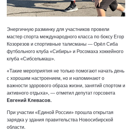
Энергичную разминку для участников провели
мастер спорта международного класса по боксу Егор
Козорезов и спортивные талисманы — Орёл Сиба
футбольного клуба «Сибирь» и Росомаха хоккейного
клуба «Сибсельмаш».
«Такие мероприятия не только помогают начать день
с хорошим настроением, но и напоминают о
важности здорового образа жизни, занятий спортом и
активного отдыха», — отметил депутат горсовета
Евгений Клевасов.
При участии «Единой России» прошла открытая
зарядка у здания правительства Новосибирской
области.