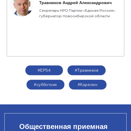
Травников Андрей Александрович
Секретарь НРО Партии «Единая Россия»,
губернатор Новосибирской области
#ЕР54
#Травников
#субботник
#Карелин
Общественная приемная