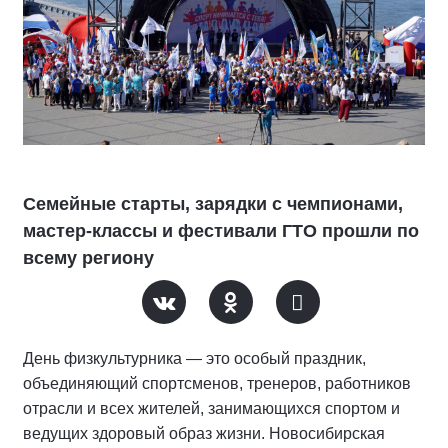
Семейные старты, зарядки с чемпионами,
мастер-классы и фестивали ГТО прошли по
всему региону
День физкультурника — это особый праздник,
объединяющий спортсменов, тренеров, работников
отрасли и всех жителей, занимающихся спортом и
ведущих здоровый образ жизни. Новосибирская