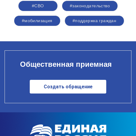
#СВО
#законодательство
#мобилизация
#поддержка граждан
Общественная приемная
Создать обращение