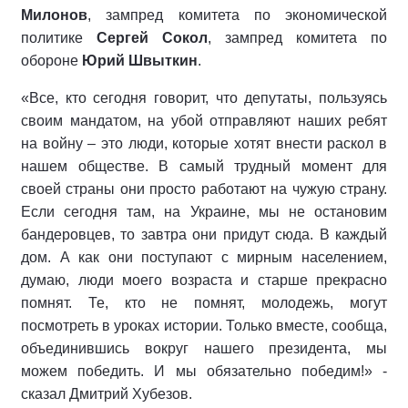
Милонов
, зампред комитета по экономической
политике
Сергей Сокол
, зампред комитета по
обороне
Юрий Швыткин
.
«Все, кто сегодня говорит, что депутаты, пользуясь
своим мандатом, на убой отправляют наших ребят
на войну – это люди, которые хотят внести раскол в
нашем обществе. В самый трудный момент для
своей страны они просто работают на чужую страну.
Если сегодня там, на Украине, мы не остановим
бандеровцев, то завтра они придут сюда. В каждый
дом. А как они поступают с мирным населением,
думаю, люди моего возраста и старше прекрасно
помнят. Те, кто не помнят, молодежь, могут
посмотреть в уроках истории. Только вместе, сообща,
объединившись вокруг нашего президента, мы
можем победить. И мы обязательно победим!» -
сказал Дмитрий Хубезов.