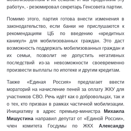
работу», - резюмировал секретарь Генсовета партии.
Помимо этого, партия готова внести изменения в
законодательство, если банки не прислушаются к
рекомендациям ЦБ по введению «кредитных
каникул» для мобилизованных граждан. Это даст
возможность поддержать мобилизованных граждан и
их семьи, позволит не допустить негативных
последствий из-за невозможности своевременно
произвести выплаты по ипотеке и другим кредитам.
Также «Единая Россия» предлагает ввести
мораторий на начисление пеней за оплату ЖКУ для
участников СВО. Речь идёт как о добровольцах, так и
о тех, кто призван в рамках частичной мобилизации.
Инициативу в адрес премьер-министра
Михаила
Мишустина
направил депутат от «Единой России»,
член комитета Госдумы по ЖКХ
Александр