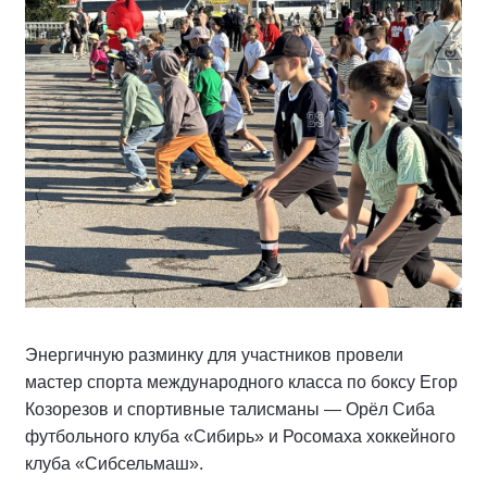
Энергичную разминку для участников провели
мастер спорта международного класса по боксу Егор
Козорезов и спортивные талисманы — Орёл Сиба
футбольного клуба «Сибирь» и Росомаха хоккейного
клуба «Сибсельмаш».