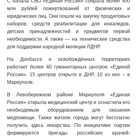
С начала СВО «Единая Россия» собрала более 500
млн рублей пожертвований от физических и
юридических лиц. Они пошли на закупку продуктовых
наборов, средств реабилитации для инвалидов,
детских принадлежностей и предметов первой
необходимости. А также — на технические средства
для поддержки народной милиции ЛДНР.
На Донбассе и освобождённых территориях
работает более 40 гуманитарных центров «Единой
России». 15 центров открыто в ДНР, 10 из них – в
Мариуполе.
В Левобережном районе Мариуполя «Единая
Россия» открыла медицинский центр и оснастила его
необходимым оборудованием для оказания
медпомощи. Также жители города могут бесплатно
получить здесь лекарства. По инициативе партии
формируются бригады российских врачей-