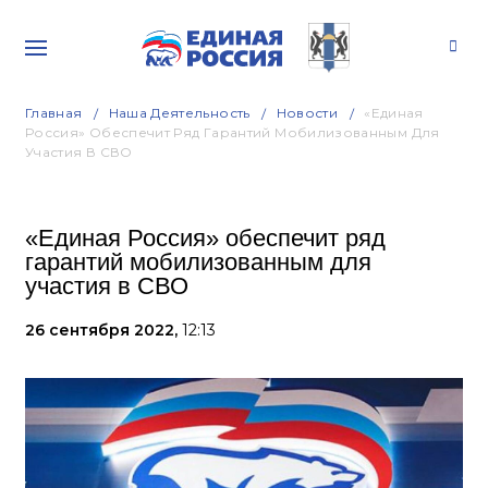
Главная
Наша Деятельность
Новости
«Единая
Россия» Обеспечит Ряд Гарантий Мобилизованным Для
Участия В СВО
«Единая Россия» обеспечит ряд
гарантий мобилизованным для
участия в СВО
26 сентября 2022,
12:13