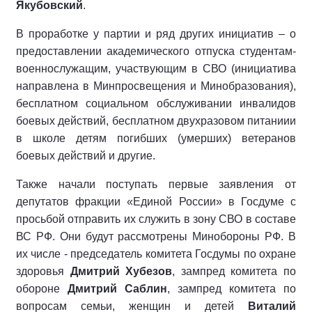
Якубовский
.
В проработке у партии и ряд других инициатив – о
предоставлении академического отпуска студентам-
военнослужащим, участвующим в СВО (инициатива
направлена в Минпросвещения и Минобразования),
бесплатном социальном обслуживании инвалидов
боевых действий, бесплатном двухразовом питаниии
в школе детям погибших (умерших) ветеранов
боевых действий и другие.
Также начали поступать первые заявления от
депутатов фракции «Единой России» в Госдуме с
просьбой отправить их служить в зону СВО в составе
ВС РФ. Они будут рассмотрены Минобороны РФ. В
их числе - председатель комитета Госдумы по охране
здоровья
Дмитрий Хубезов
, зампред комитета по
обороне
Дмитрий Саблин
, зампред комитета по
вопросам семьи, женщин и детей
Виталий