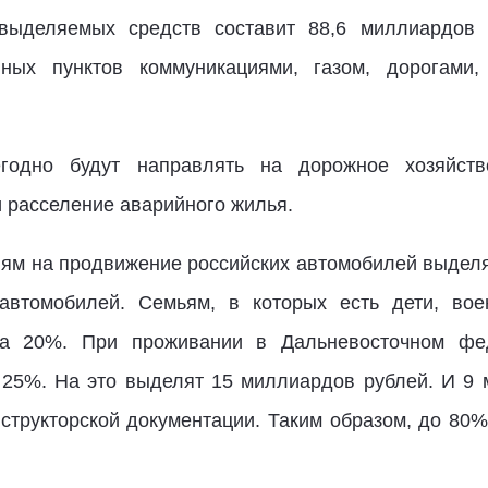
ыделяемых средств составит 88,6 миллиардов 
нных пунктов коммуникациями, газом, дорогам
годно будут направлять на дорожное хозяйств
 расселение аварийного жилья.
ям на продвижение российских автомобилей выдел
 автомобилей. Семьям, в которых есть дети, во
дка 20%. При проживании в Дальневосточном фе
 25%. На это выделят 15 миллиардов рублей. И 9
структорской документации. Таким образом, до 80%