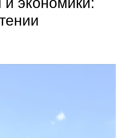
 и экономики:
чтении