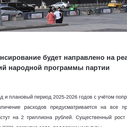
нсирование будет направлено на ре
ий народной программы партии
д и плановый период 2025-2026 годов с учётом попр
величение расходов предусматривается на все п
стут на 2 триллиона рублей. Существенный рост 