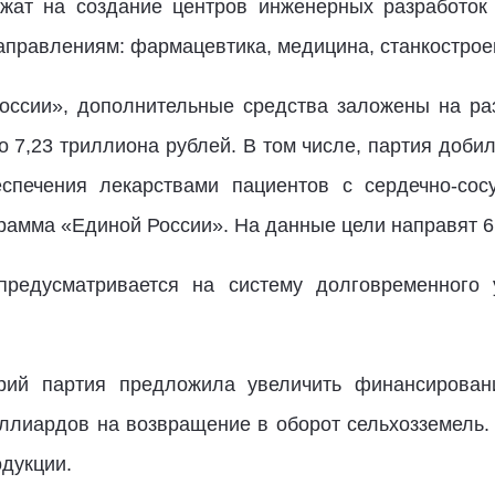
жат на создание центров инженерных разработок 
аправлениям: фармацевтика, медицина, станкострое
оссии», дополнительные средства заложены на ра
но 7,23 триллиона рублей. В том числе, партия доб
еспечения лекарствами пациентов с сердечно-сос
рамма «Единой России». На данные цели направят 6
предусматривается на систему долговременного
орий партия предложила увеличить финансирован
ллиардов на возвращение в оборот сельхозземель.
одукции.