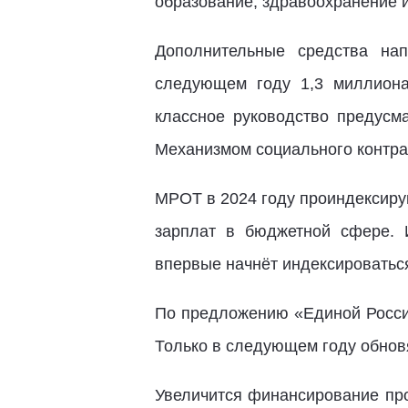
образование, здравоохранение и
Дополнительные средства нап
следующем году 1,3 миллиона
классное руководство предусм
Механизмом социального контрак
МРОТ в 2024 году проиндексирую
зарплат в бюджетной сфере. 
впервые начнёт индексироватьс
По предложению «Единой России
Только в следующем году обновя
Увеличится финансирование пр