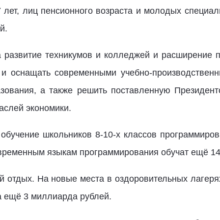
7 лет, лиц пенсионного возраста и молодых специал
й.
а развитие техникумов и колледжей и расширение 
 и оснащать современными учебно-производствен
зования, а также решить поставленную Президент
аслей экономики.
обучение школьников 8-10-х классов программиро
овременным языкам программирования обучат ещё 14
й отдых. На новые места в оздоровительных лагер
 ещё 3 миллиарда рублей.