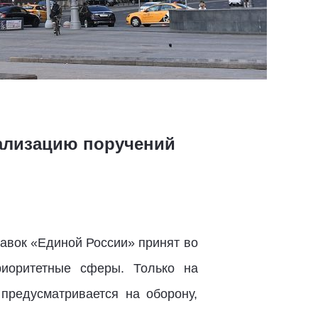
ализацию поручений
авок «Единой России» принят во
риоритетные сферы. Только на
предусматривается на оборону,