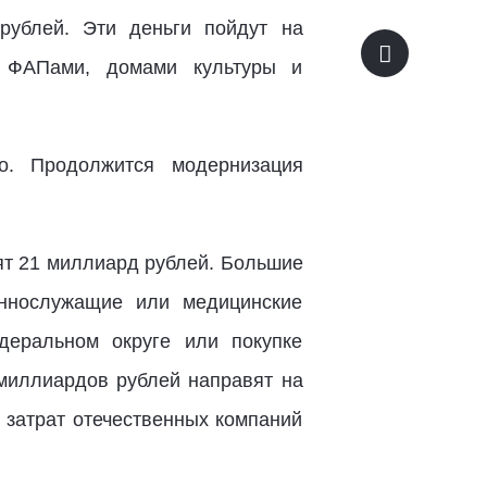
рублей. Эти деньги пойдут на
и, ФАПами, домами культуры и
о. Продолжится модернизация
ят 21 миллиард рублей. Большие
еннослужащие или медицинские
деральном округе или покупке
 миллиардов рублей направят на
 затрат отечественных компаний