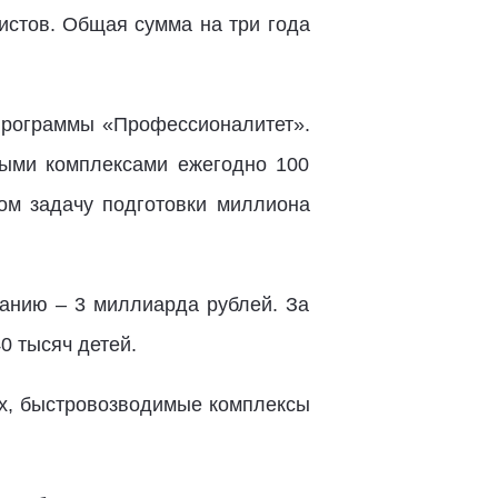
истов. Общая сумма на три года
программы «Профессионалитет».
ными комплексами ежегодно 100
ом задачу подготовки миллиона
ванию – 3 миллиарда рублей. За
0 тысяч детей.
ях, быстровозводимые комплексы