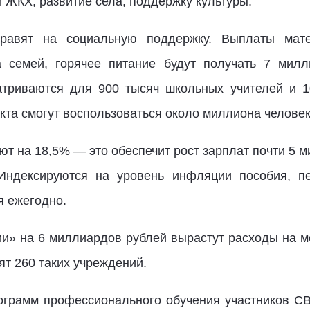
 ЖКХ, развитие села, поддержку культуры.
равят на социальную поддержку. Выплаты мате
 семей, горячее питание будут получать 7 милл
атриваются для 900 тысяч школьных учителей и 1
та смогут воспользоваться около миллиона человек
т на 18,5% — это обеспечит рост зарплат почти 5 м
Индексируются на уровень инфляции пособия, пе
я ежегодно.
» на 6 миллиардов рублей вырастут расходы на м
т 260 таких учреждений.
ограмм профессионального обучения участников СВ