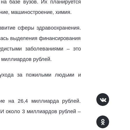
на базе вузов. Их планируется
ние, машиностроение, химия.
звитие сферы здравоохранения.
илась выделения финансирования
удистыми заболеваниями – это
 миллиардов рублей.
 ухода за пожилыми людьми и
ие на 26,4 миллиарда рублей.
 И около 3 миллиардов рублей –