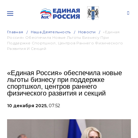
Главная
Наша Деятельность
Новости
«Единая
Россия» Обеспечила Новые Льготы Бизнесу При
Поддержке Спортшкол, Центров Раннего Физического
Развития И Секций
«Единая Россия» обеспечила новые
льготы бизнесу при поддержке
спортшкол, центров раннего
физического развития и секций
10 декабря 2025,
07:52