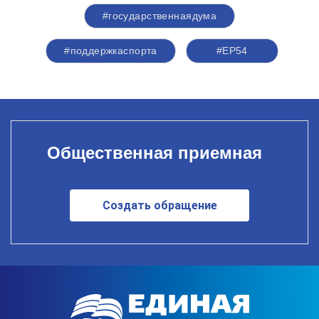
#государственнаядума
#поддержкаспорта
#ЕР54
Общественная приемная
Создать обращение