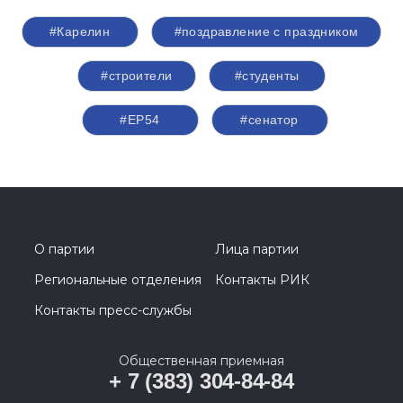
#Карелин
#поздравление с праздником
#строители
#студенты
#ЕР54
#сенатор
О партии
Лица партии
Региональные отделения
Контакты РИК
Контакты пресс-службы
Общественная приемная
+ 7 (383) 304-84-84