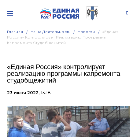
Главная
Наша Деятельность
Новости
«Единая
Россия» Контролирует Реализацию Программы
Капремонта Студобщежитий
«Единая Россия» контролирует
реализацию программы капремонта
студобщежитий
23 июня 2022,
13:18