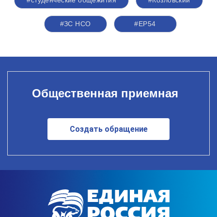
#студенческие общежития
#Козловский
#ЗС НСО
#ЕР54
Общественная приемная
Создать обращение