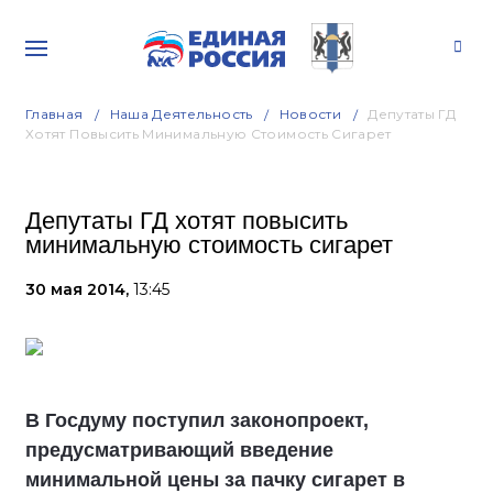
Главная
Наша Деятельность
Новости
Депутаты ГД
Хотят Повысить Минимальную Стоимость Сигарет
Депутаты ГД хотят повысить
минимальную стоимость сигарет
30 мая 2014,
13:45
В Госдуму поступил законопроект,
предусматривающий введение
минимальной цены за пачку сигарет в