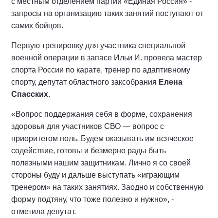
с местным отделением партии «Единая Россия» -
запросы на организацию таких занятий поступают от
самих бойцов.
Первую тренировку для участника специальной
военной операции в запасе Ильи И. провела мастер
спорта России по карате, тренер по адаптивному
спорту, депутат областного заксобрания
Елена
Спасских
.
«Вопрос поддержания себя в форме, сохранения
здоровья для участников СВО — вопрос с
приоритетом ноль. Будем оказывать им всяческое
содействие, готовы и безмерно рады быть
полезными нашим защитникам. Лично я со своей
стороны буду и дальше выступать «играющим
тренером» на таких занятиях. Заодно и собственную
форму подтяну, что тоже полезно и нужно», -
отметила депутат.