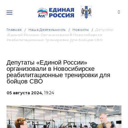
Главная
Наша Деятельность
Новости
Депутаты
«Единой России» Организовали В Новосибирске
Реабилитационные Тренировки Для Бойцов СВО
Депутаты «Единой России»
организовали в Новосибирске
реабилитационные тренировки для
бойцов СВО
05 августа 2024,
19:24