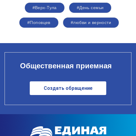
#Верх-Тула
#День семьи
#Поповцев
#любви и верности
Общественная приемная
Создать обращение