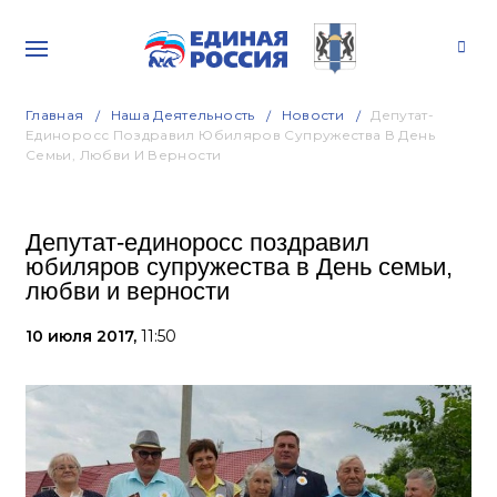
Главная
Наша Деятельность
Новости
Депутат-
Единоросс Поздравил Юбиляров Супружества В День
Семьи, Любви И Верности
Депутат-единоросс поздравил
юбиляров супружества в День семьи,
любви и верности
10 июля 2017,
11:50