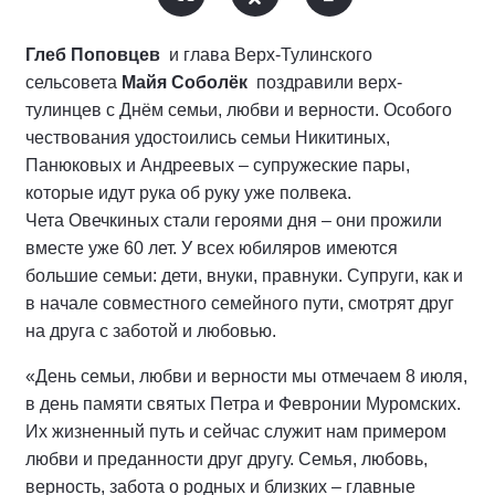
Глеб Поповцев
и глава Верх-Тулинского
сельсовета
Майя Соболёк
поздравили верх-
тулинцев с Днём семьи, любви и верности. Особого
чествования удостоились семьи Никитиных,
Панюковых и Андреевых – супружеские пары,
которые идут рука об руку уже полвека.
Чета Овечкиных стали героями дня – они прожили
вместе уже 60 лет. У всех юбиляров имеются
большие семьи: дети, внуки, правнуки. Супруги, как и
в начале совместного семейного пути, смотрят друг
на друга с заботой и любовью.
«День семьи, любви и верности мы отмечаем 8 июля,
в день памяти святых Петра и Февронии Муромских.
Их жизненный путь и сейчас служит нам примером
любви и преданности друг другу. Семья, любовь,
верность, забота о родных и близких – главные