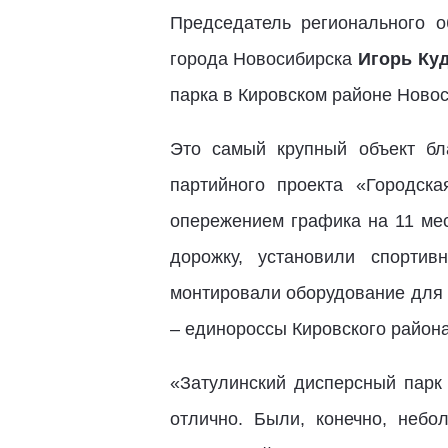
Председатель регионального о
города Новосибирска
Игорь Ку
парка в Кировском районе Новос
Это самый крупный объект бл
партийного проекта «Городск
опережением графика на 11 ме
дорожку, установили спортив
монтировали оборудование для 
– единороссы Кировского района
«Затулинский дисперсный парк 
отлично. Были, конечно, неб