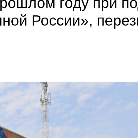
прошлом году при п
ной России», пере