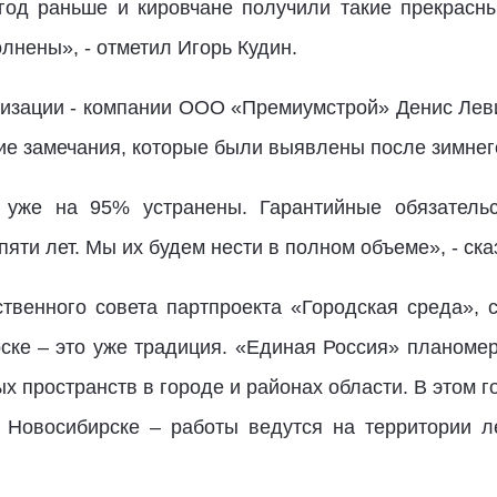
год раньше и кировчане получили такие прекрасн
лнены», - отметил Игорь Кудин.
изации -
компании ООО «Премиумстрой» Денис Левин
ие замечания, которые были выявлены после зимнег
 уже на 95% устранены. Гарантийные обязательс
пяти лет. Мы их будем нести в полном объеме», - ск
венного совета партпроекта «Городская среда», 
ске – это уже традиция. «Единая Россия» планомерн
х пространств в городе и районах области. В этом г
в Новосибирске – работы ведутся на территории л