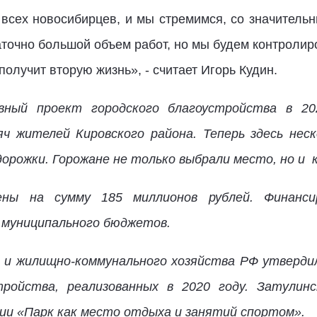
всех новосибирцев, и мы стремимся, со значитель
точно большой объем работ, но мы будем контролиро
получит вторую жизнь», - считает Игорь Кудин.
вный проект городского благоустройства в 2
ч жителей Кировского района. Теперь здесь нес
 дорожки. Горожане не только выбрали место, но и
ны на сумму 185 миллионов рублей. Финансир
и муниципального бюджетов.
и жилищно-коммунального хозяйства РФ утверди
ройства, реализованных в 2020 году. Затулин
ии «Парк как место отдыха и занятий спортом».