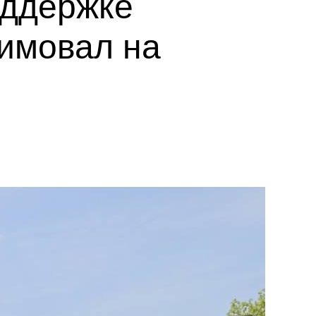
оддержке
зимовал на