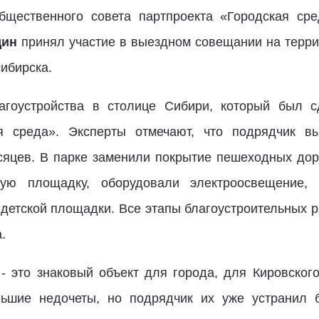
бщественного совета партпроекта «Городская сре
дин
принял участие в выездном совещании на терри
ибирска.
агоустройства в столице Сибири, который был 
ая среда». Эксперты отмечают, что подрядчик вы
сяцев. В парке заменили покрытие пешеходных дор
ную площадку, оборудовали электроосвещение,
детской площадки. Все этапы благоустроительных 
.
- это знаковый объект для города, для Кировског
ольшие недочеты, но подрядчик их уже устранил 