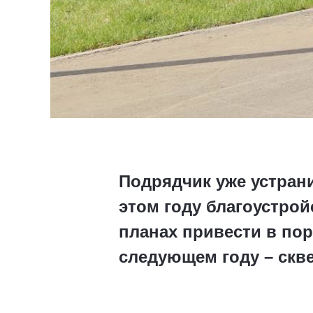
Подрядчик уже устран
этом году благоустрой
планах привести в пор
следующем году – скве