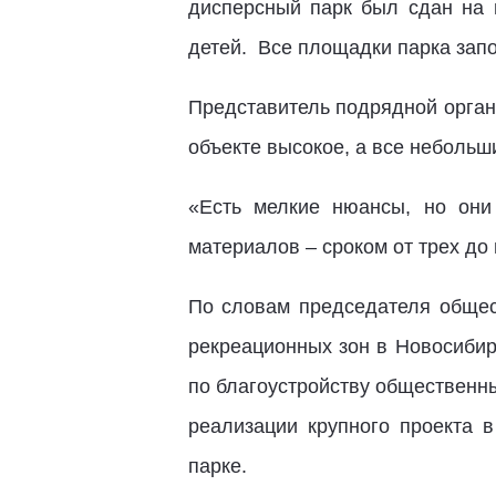
дисперсный парк был сдан на 
детей.
Все площадки парка запо
Представитель подрядной орган
объекте высокое, а все небольш
«Есть мелкие нюансы, но они
материалов – сроком от трех до 
По словам председателя общест
рекреационных зон в Новосибир
по благоустройству общественны
реализации крупного проекта 
парке.