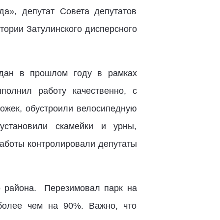
да», депутат Совета депутатов
тории Затулинского дисперсного
сдан в прошлом году в рамках
полнил работу качественно, с
ожек, обустроили велосипедную
 установили скамейки и урны,
работы контролировали депутаты
о района.
Перезимовал парк на
более чем на 90%. Важно, что