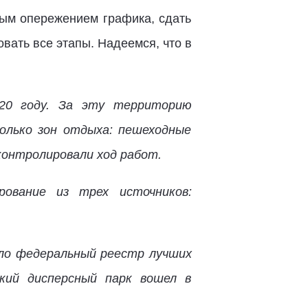
ным опережением графика, сдать
вать все этапы. Надеемся, что в
020 году. За эту территорию
колько зон отдыха: пешеходные
 контролировали ход работ.
ование из трех источников:
ло федеральный реестр лучших
ский дисперсный парк вошел в