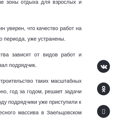
ые зоны отдыха для взрослых и
 уверен, что качество работ на
о периода, уже устранены.
тва зависят от видов работ и
азал подрядчик.
строительство таких масштабных
о, год за годом, решает задачи
оду подрядчики уже приступили к
есного массива в Заельцовском