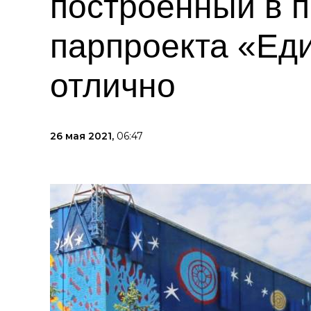
построенный в 
парпроекта «Еди
отлично
26 мая 2021,
06:47