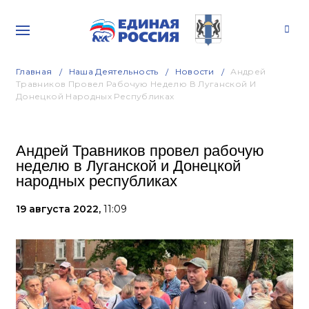
Главная
Наша Деятельность
Новости
Андрей
Травников Провел Рабочую Неделю В Луганской И
Донецкой Народных Республиках
Андрей Травников провел рабочую
неделю в Луганской и Донецкой
народных республиках
19 августа 2022,
11:09