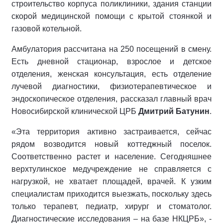
строительство корпуса поликлиники, здания станции
скорой медицинской помощи с крытой стоянкой и
газовой котельной.
Амбулатория рассчитана на 250 посещений в смену.
Есть дневной стационар, взрослое и детское
отделения, женская консультация, есть отделение
лучевой диагностики, физиотерапевтическое и
эндоскопическое отделения, рассказал главный врач
Новосибирской клинической ЦРБ
Дмитрий Батунин
.
«Эта территория активно застраивается, сейчас
рядом возводится новый коттеджный поселок.
Соответственно растет и население. Сегодняшнее
верхтулинское медучреждение не справляется с
нагрузкой, не хватает площадей, врачей. К узким
специалистам приходится выезжать, поскольку здесь
только терапевт, педиатр, хирург и стоматолог.
Диагностические исследования – на базе НКЦРБ», -