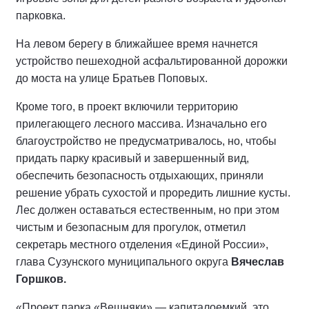
парковка.
На левом берегу в ближайшее время начнется
устройство пешеходной асфальтированной дорожки
до моста на улице Братьев Поповых.
Кроме того, в проект включили территорию
прилегающего лесного массива. Изначально его
благоустройство не предусматривалось, но, чтобы
придать парку красивый и завершенный вид,
обеспечить безопасность отдыхающих, приняли
решение убрать сухостой и проредить лишние кусты.
Лес должен оставаться естественным, но при этом
чистым и безопасным для прогулок, отметил
секретарь местного отделения «Единой России»,
глава Сузунского муниципального округа
Вячеслав
Горшков.
«Проект парка «Вешняки» — капиталоемкий, это