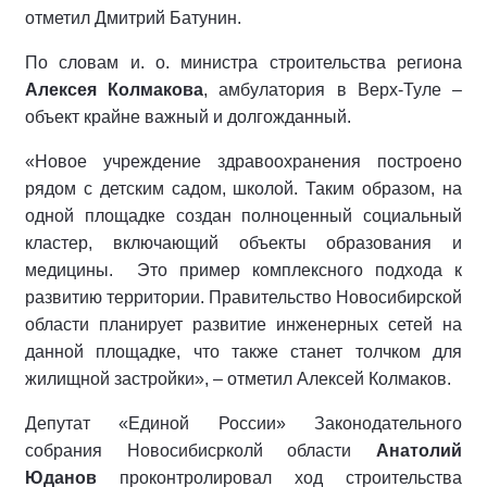
отметил Дмитрий Батунин.
По словам и. о. министра строительства региона
Алексея Колмакова
, амбулатория в Верх-Туле –
объект крайне важный и долгожданный.
«Новое учреждение здравоохранения построено
рядом с детским садом, школой. Таким образом, на
одной площадке создан полноценный социальный
кластер, включающий объекты образования и
медицины.
Это пример комплексного подхода к
развитию территории. Правительство Новосибирской
области планирует развитие инженерных сетей на
данной площадке, что также станет толчком для
жилищной застройки», – отметил Алексей Колмаков.
Депутат «Единой России» Законодательного
собрания Новосибисрколй области
Анатолий
Юданов
проконтролировал ход строительства