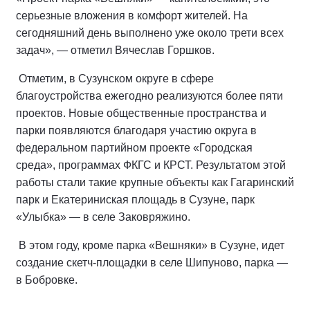
серьезные вложения в комфорт жителей. На
сегодняшний день выполнено уже около трети всех
задач», — отметил Вячеслав Горшков.
Отметим, в Сузунском округе в сфере
благоустройства ежегодно реализуются более пяти
проектов. Новые общественные пространства и
парки появляются благодаря участию округа в
федеральном партийном проекте «Городская
среда», программах ФКГС и КРСТ. Результатом этой
работы стали такие крупные объекты как Гагаринский
парк и Екатериниская площадь в Сузуне, парк
«Улыбка» — в селе Заковряжино.
В этом году, кроме парка «Вешняки» в Сузуне, идет
создание скетч-площадки в селе Шипуново, парка —
в Бобровке.