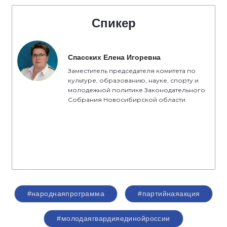
Спикер
Спасских Елена Игоревна
Заместитель председателя комитета по
культуре, образованию, науке, спорту и
молодежной политике Законодательного
Собрания Новосибирской области
#народнаяпрограмма
#партийнаяакция
#молодаягвардияединойроссии