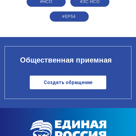
#НСО
#ЗС НСО
#ЕР54
Общественная приемная
Создать обращение