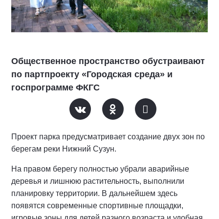
Общественное пространство обустраивают
по партпроекту «Городская среда» и
госпрограмме ФКГС
Проект парка предусматривает создание двух зон по
берегам реки Нижний Сузун.
На правом берегу полностью убрали аварийные
деревья и лишнюю растительность, выполнили
планировку территории. В дальнейшем здесь
появятся современные спортивные площадки,
игровые зоны для детей разного возраста и удобная