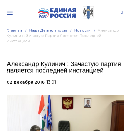
Главная
Наша Деятельность
Новости
Александр
Кулинич : Зачастую Партия Является Последней
Инстанцией
Александр Кулинич : Зачастую партия
является последней инстанцией
02 декабря 2016,
13:01