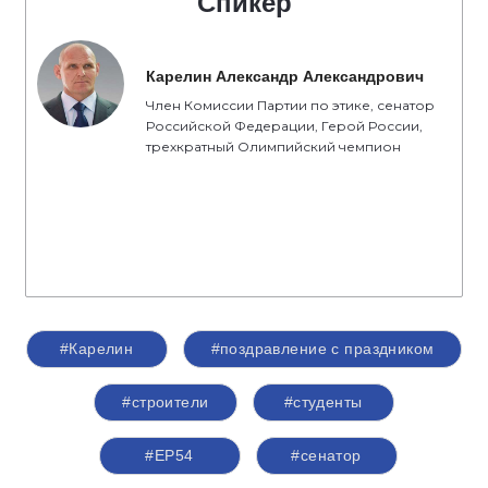
Спикер
Карелин Александр Александрович
Член Комиссии Партии по этике, сенатор
Российской Федерации, Герой России,
трехкратный Олимпийский чемпион
#Карелин
#поздравление с праздником
#строители
#студенты
#ЕР54
#сенатор