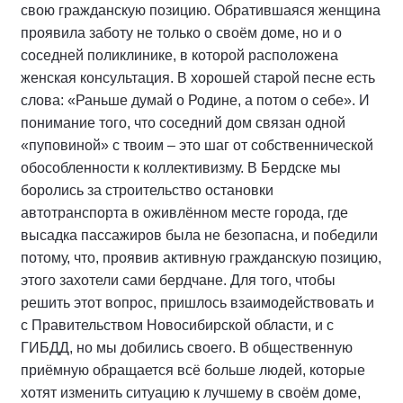
свою гражданскую позицию. Обратившаяся женщина
проявила заботу не только о своём доме, но и о
соседней поликлинике, в которой расположена
женская консультация. В хорошей старой песне есть
слова: «Раньше думай о Родине, а потом о себе». И
понимание того, что соседний дом связан одной
«пуповиной» с твоим – это шаг от собственнической
обособленности к коллективизму. В Бердске мы
боролись за строительство остановки
автотранспорта в оживлённом месте города, где
высадка пассажиров была не безопасна, и победили
потому, что, проявив активную гражданскую позицию,
этого захотели сами бердчане. Для того, чтобы
решить этот вопрос, пришлось взаимодействовать и
с Правительством Новосибирской области, и с
ГИБДД, но мы добились своего. В общественную
приёмную обращается всё больше людей, которые
хотят изменить ситуацию к лучшему в своём доме,